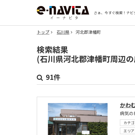
さぁ、今すぐ検索！
ナビ
トップ
石川県
河北郡津幡町
検索結果
(石川県河北郡津幡町周辺の
91件
かわ
カテゴ
エリア