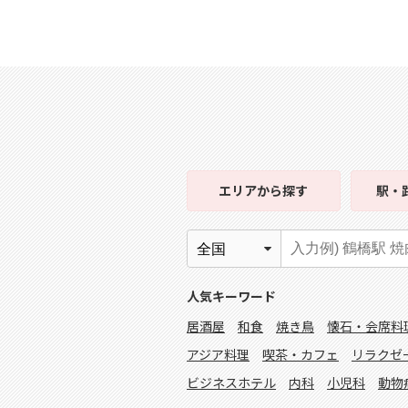
エリア
から探す
駅・
人気キーワード
居酒屋
和食
焼き鳥
懐石・会席料
アジア料理
喫茶・カフェ
リラクゼ
ビジネスホテル
内科
小児科
動物