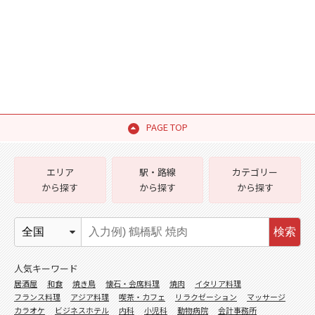
PAGE TOP
エリア
駅・路線
カテゴリー
から探す
から探す
から探す
検索
人気キーワード
居酒屋
和食
焼き鳥
懐石・会席料理
焼肉
イタリア料理
フランス料理
アジア料理
喫茶・カフェ
リラクゼーション
マッサージ
カラオケ
ビジネスホテル
内科
小児科
動物病院
会計事務所