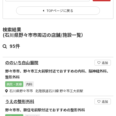
TOPページに戻る
検索結果
(石川県野々市市周辺の店舗/施設一覧）
95件
ののいち白山醫院
追加
野々市市、野々市工大前駅付近でおすすめの内科、脳神経外科、
整形外科
病院・医療
内科
石川県野々市市 北陸鉄道石川線 野々市工大前駅
うえの整形外科
追加
野々市市、額住宅前駅付近でおすすめの整形外科