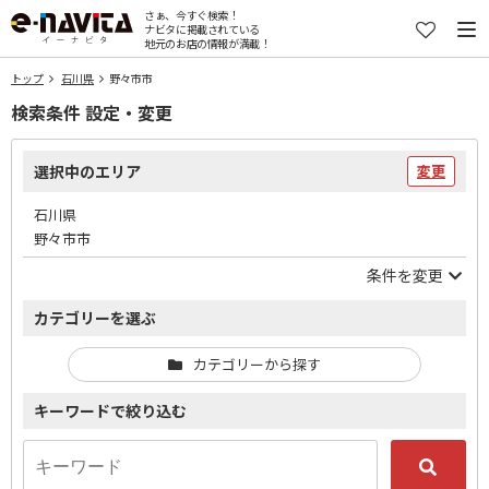
さぁ、今すぐ検索！
ナビタに掲載されている
地元のお店の情報が満載！
トップ
石川県
野々市市
検索条件 設定・変更
選択中のエリア
変更
石川県
野々市市
条件を変更
カテゴリーを選ぶ
カテゴリーから探す
キーワードで絞り込む