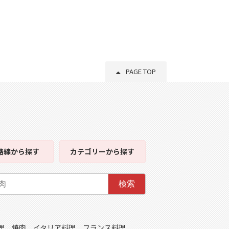
PAGE TOP
路線
から探す
カテゴリー
から探す
検索
理
焼肉
イタリア料理
フランス料理