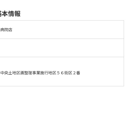
基本情報
丘病院店
部中央土地区画整理事業施行地区５６街区２番