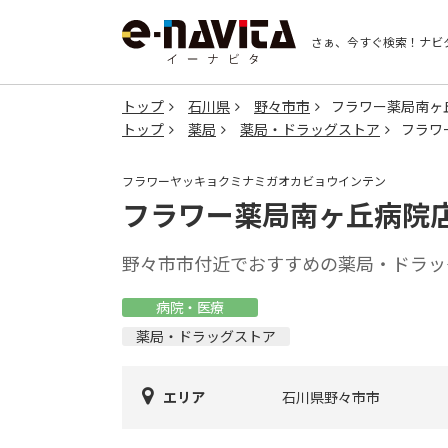
さぁ、今すぐ検索！
ナビ
トップ
石川県
野々市市
フラワー薬局南ヶ
トップ
薬局
薬局・ドラッグストア
フラワ
フラワーヤッキョクミナミガオカビョウインテン
フラワー薬局南ヶ丘病院
野々市市付近でおすすめの薬局・ドラッ
病院・医療
薬局・ドラッグストア
エリア
石川県野々市市