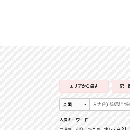
エリア
から探す
駅・
人気キーワード
居酒屋
和食
焼き鳥
懐石・会席料