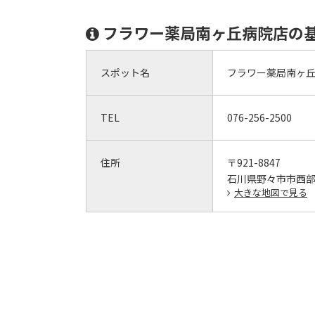
フラワー薬局南ヶ丘病院店の
スポット名
フラワー薬局南ヶ
TEL
076-256-2500
住所
〒921-8847
石川県野々市市西
大きな地図で見る