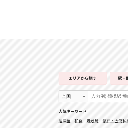
エリア
から探す
駅・
人気キーワード
居酒屋
和食
焼き鳥
懐石・会席料