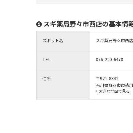
スギ薬局野々市西店の基本情
スポット名
スギ薬局野々市西
TEL
076-220-6470
住所
〒921-8842
石川県野々市市徳
大きな地図で見る