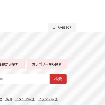
PAGE TOP
路線
から探す
カテゴリー
から探す
検索
理
焼肉
イタリア料理
フランス料理