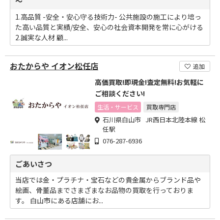
～
1.高品質 -安全・安心守る技術力- 公共施設の施工により培っ
た高い品質と実績/安全、安心の社会資本開発を常に心がける
2.誠実な人材 顧...
おたからや イオン松任店
追加
高価買取!即現金!査定無料!お気軽に
ご相談ください!
生活・サービス
買取専門店
石川県白山市 JR西日本北陸本線 松
任駅
076-287-6936
ごあいさつ
当店では金・プラチナ・宝石などの貴金属からブランド品や
絵画、骨董品までさまざまなお品物の買取を行っておりま
す。 白山市にある店舗にお...