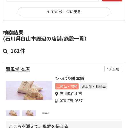
TOPページに戻る
検索結果
(石川県白山市周辺の店舗/施設一覧）
161件
雅風堂 本店
追加
ひっぱり餅 本舗
土産品・物産
お土産・特産品
石川県白山市
076-275-0557
こころを添えて、風雅を伝える