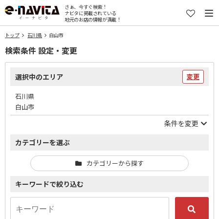
さぁ、今すぐ検索！
ナビタに掲載されている
地元のお店の情報が満載！
トップ
石川県
白山市
検索条件 設定・変更
選択中のエリア
変更
石川県
白山市
条件を変更
カテゴリーを選ぶ
カテゴリーから探す
キーワードで絞り込む