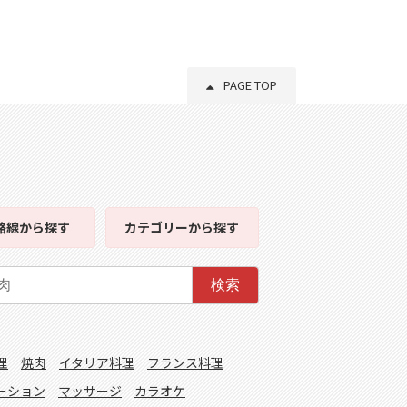
PAGE TOP
路線
から探す
カテゴリー
から探す
検索
理
焼肉
イタリア料理
フランス料理
ーション
マッサージ
カラオケ