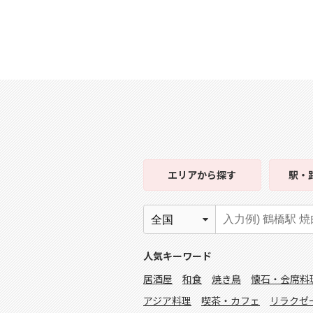
エリア
から探す
駅・
人気キーワード
居酒屋
和食
焼き鳥
懐石・会席料
アジア料理
喫茶・カフェ
リラクゼ