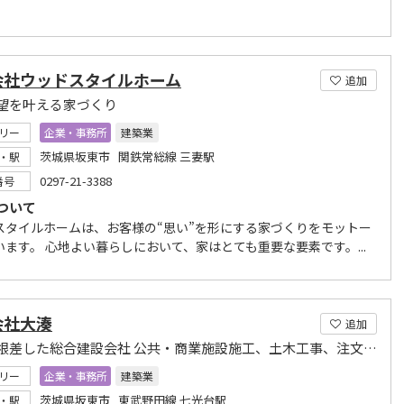
会社ウッドスタイルホーム
追加
望を叶える家づくり
リー
企業・事務所
建築業
茨城県坂東市 関鉄常総線 三妻駅
・駅
0297-21-3388
番号
ついて
スタイルホームは、お客様の“思い”を形にする家づくりをモットー
います。 心地よい暮らしにおいて、家はとても重要な要素です。...
会社大湊
追加
地域に根差した総合建設会社 公共・商業施設施工、土木工事、注文住宅まで
リー
企業・事務所
建築業
茨城県坂東市 東武野田線 七光台駅
・駅