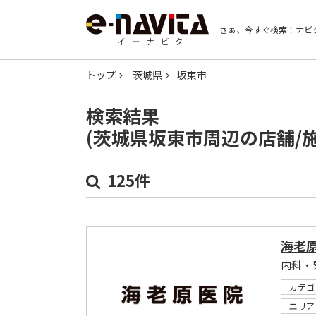
さぁ、今すぐ検索！
ナビ
トップ
茨城県
坂東市
検索結果
(茨城県坂東市周辺の店舗/
125件
海老
内科・
カテゴ
エリア