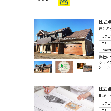
株式
夢と希
カテゴ
エリア
電話
弊社に
ウッド
として
株式
カテゴ
エリア