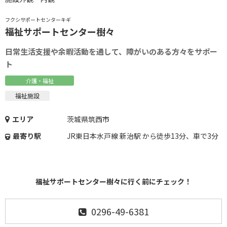
フクシサポートセンターキギ
福祉サポートセンター樹々
日常生活支援や余暇活動を通して、障がいのある方々をサポー
ト
介護・福祉
福祉施設
エリア
茨城県筑西市
最寄り駅
JR東日本水戸線 新治駅 から徒歩13分、車で3分
福祉サポートセンター樹々に行く前にチェック！
0296-49-6381