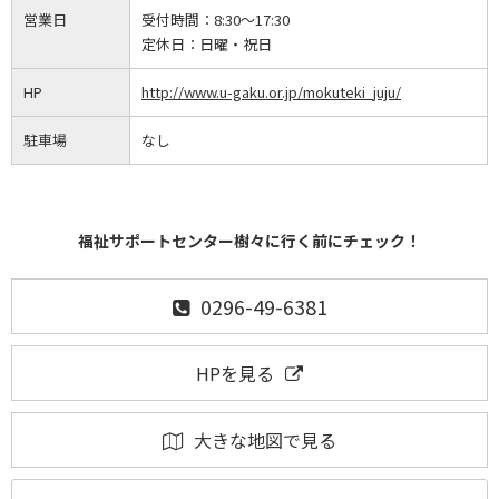
営業日
受付時間：
8:30～17:30
定休日：
日曜・祝日
HP
http://www.u-gaku.or.jp/mokuteki_juju/
駐車場
なし
福祉サポートセンター樹々に行く前にチェック！
0296-49-6381
HPを見る
大きな地図で見る