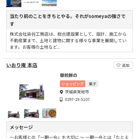
当たり前のことをきちとやる。それがsomeyaの強さで
す
株式会社染谷工務店は、総合建設業として、設計、施工から
不動産業まで、土地と建物に関する様々な事業を展開してい
ます。お客様の土地など...
いおり庵 本店
追加
御煎餅の
ショッピング
菓子
茨城県常総市
0297-23-5107
メッセージ
～お客様との『一期一会』を大切に ～ 一期一会とは「たとえ