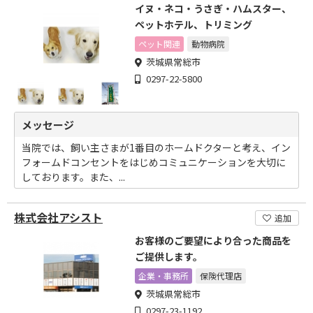
イヌ・ネコ・うさぎ・ハムスター、
ペットホテル、トリミング
ペット関連
動物病院
茨城県常総市
0297-22-5800
メッセージ
当院では、飼い主さまが1番目のホームドクターと考え、イン
フォームドコンセントをはじめコミュニケーションを大切に
しております。また、...
株式会社アシスト
追加
お客様のご要望により合った商品を
ご提供します。
企業・事務所
保険代理店
茨城県常総市
0297-23-1192