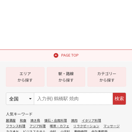
PAGE TOP
エリア
駅・路線
カテゴリー
から探す
から探す
から探す
検索
人気キーワード
居酒屋
和食
焼き鳥
懐石・会席料理
焼肉
イタリア料理
フランス料理
アジア料理
喫茶・カフェ
リラクゼーション
マッサージ
カラオケ
ビジネスホテル
内科
小児科
動物病院
会計事務所