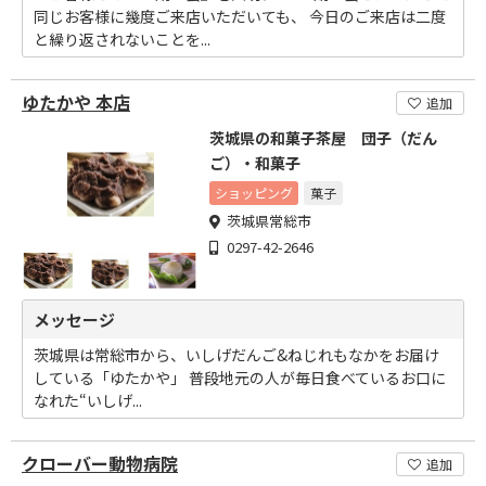
同じお客様に幾度ご来店いただいても、 今日のご来店は二度
と繰り返されないことを...
ゆたかや 本店
追加
茨城県の和菓子茶屋 団子（だん
ご）・和菓子
ショッピング
菓子
茨城県常総市
0297-42-2646
メッセージ
茨城県は常総市から、いしげだんご&ねじれもなかをお届け
している「ゆたかや」 普段地元の人が毎日食べているお口に
なれた“いしげ...
クローバー動物病院
追加