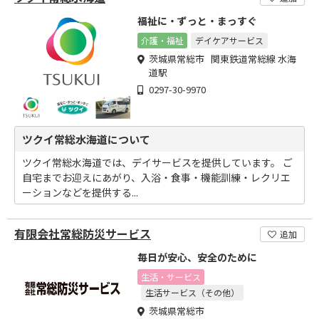
福祉に・ずっと・まっすぐ
介護・福祉
デイケアサービス
茨城県常総市 関東鉄道常総線 水海
道駅
0297-30-9970
ツクイ常総水海道について
ツクイ常総水海道では、デイサービスを提供しています。 ご
自宅までお迎えにあがり、入浴・食事・機能訓練・レクリエ
ーションなどを提供する...
有限会社常総防災サービス
追加
毎日が安心、安全のために
生活・サービス
生活サービス（その他）
茨城県常総市