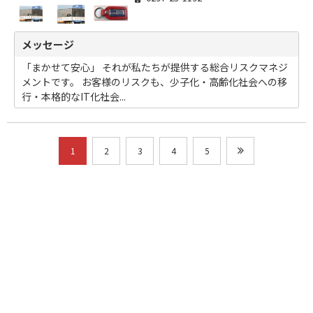
メッセージ
「まかせて安心」 それが私たちが提供する総合リスクマネジ
メントです。 お客様のリスクも、少子化・高齢化社会への移
行・本格的なIT化社会...
1
2
3
4
5