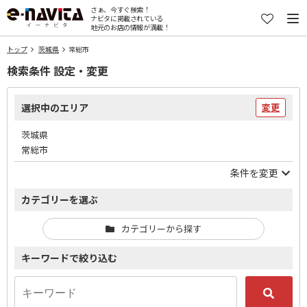
さぁ、今すぐ検索！
ナビタに掲載されている
地元のお店の情報が満載！
トップ
茨城県
常総市
検索条件 設定・変更
選択中のエリア
変更
茨城県
常総市
条件を変更
カテゴリーを選ぶ
カテゴリーから探す
キーワードで絞り込む