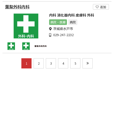
葉梨外科内科
追加
内科 消化器内科 皮膚科 外科
病院・医療
病院
茨城県水戸市
029-247-2232
1
2
3
4
5