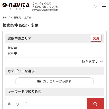
さぁ、今すぐ検索！
ナビタに掲載されている
地元のお店の情報が満載！
トップ
茨城県
水戸市
検索条件 設定・変更
選択中のエリア
変更
茨城県
水戸市
条件を変更
カテゴリーを選ぶ
カテゴリーから探す
キーワードで絞り込む