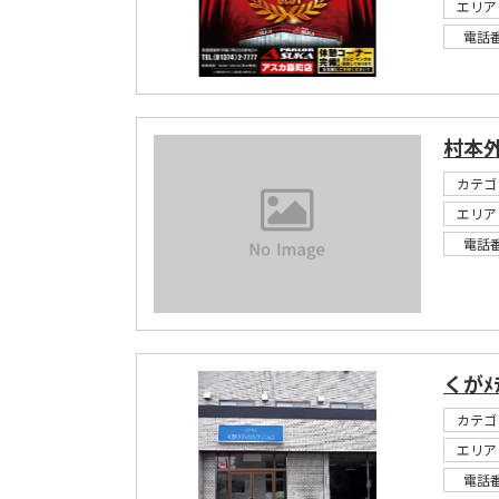
エリア
電話
村本
カテゴ
エリア
電話
くがﾒﾃ
カテゴ
エリア
電話