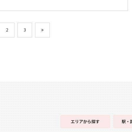
2
3
エリア
から探す
駅・