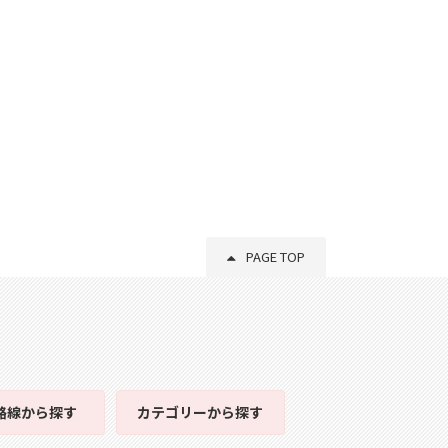
PAGE TOP
路線
から探す
カテゴリー
から探す