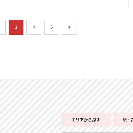
3
4
5
エリア
から探す
駅・