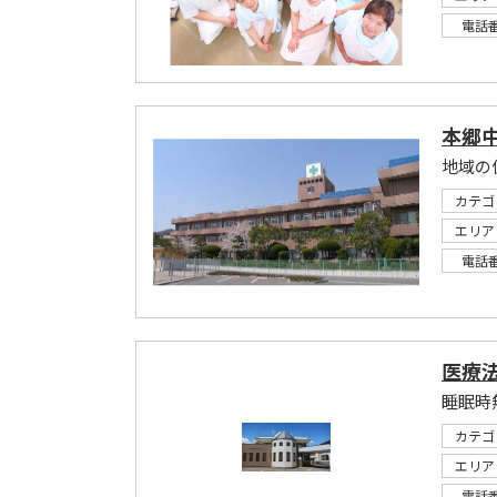
電話
本郷
地域の
カテゴ
エリア
電話
医療
カテゴ
エリア
電話