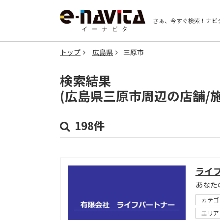
さぁ、今すぐ検索！
ナビ
トップ
広島県
三原市
検索結果
(広島県三原市周辺の店舗/
198件
ライ
あなた
カテゴ
エリア