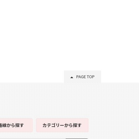
PAGE TOP
路線
から探す
カテゴリー
から探す