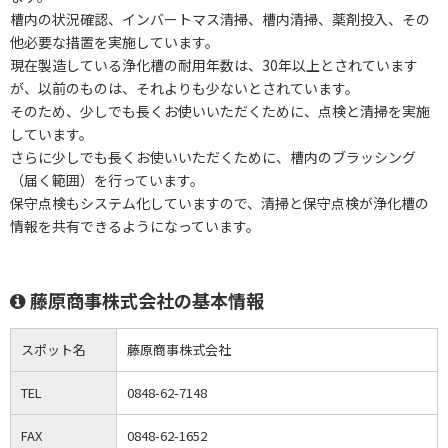
槽内の状況確認、インバートマス清掃、槽内清掃、薬剤投入、その
他必要な措置を実施しています。
現在製造している浄化槽の耐用年数は、30年以上とされています
が、以前のものは、それよりも少ないとされています。
そのため、少しでも長くお使いいただくために、点検と清掃を実施
しています。
さらに少しでも長くお使いいただくために、槽内のブラッシング
（届く範囲）を行っています。
保守点検もシステム化していますので、清掃と保守点検が浄化槽の
情報を共有できるようになっています。
藤原商事株式会社の基本情報
スポット名
藤原商事株式会社
TEL
0848-62-7148
FAX
0848-62-1652