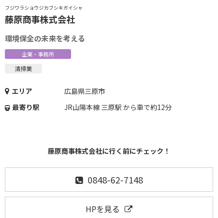
フジワラショウジカブシキガイシャ
藤原商事株式会社
環境保全の未来を考える
企業・事務所
清掃業
エリア
広島県三原市
最寄り駅
JR山陽本線 三原駅 から車で約12分
藤原商事株式会社に行く前にチェック！
0848-62-7148
HPを見る