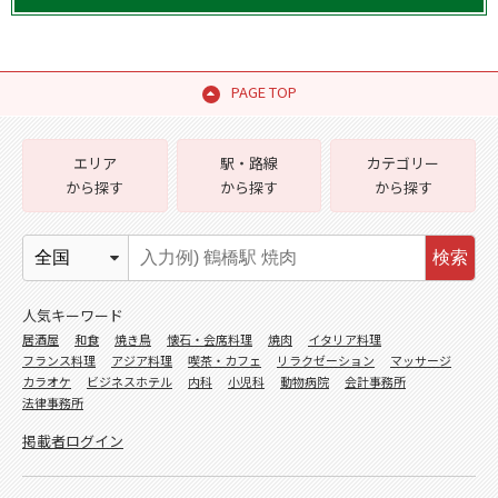
PAGE TOP
エリア
駅・路線
カテゴリー
から探す
から探す
から探す
検索
人気キーワード
居酒屋
和食
焼き鳥
懐石・会席料理
焼肉
イタリア料理
フランス料理
アジア料理
喫茶・カフェ
リラクゼーション
マッサージ
カラオケ
ビジネスホテル
内科
小児科
動物病院
会計事務所
法律事務所
掲載者ログイン