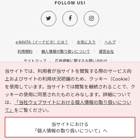
FOLLOW US!
e-NAVITA（イーナビタ）とは？
お気に入り
ヘルプ
利用規約
個人情報の取り扱いについて
運営会社
サイトマップ
広告掲載に関するお問い合わせ
サイトの内容に関するお問い合わせ
当サイトでは、利用者が当サイトを閲覧する際のサービス向
上およびサイトの利用状況把握のため、クッキー（Cookie）
を使用しています。当サイトでは閲覧を継続されることで、ク
ッキーの使用に同意されたものとみなします。詳細について
は、
「当社ウェブサイトにおける個人情報の取り扱いについ
て」
をご覧ください。
Copyright © HYOJITO.Co.,Ltd. All Rights Reserved.
当サイトにおける
「個人情報の取り扱いについて」へ