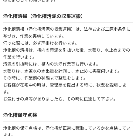
浄化槽清掃（浄化槽汚泥の収集運搬）
浄化槽清掃（浄化槽汚泥の収集運搬）は、法律および三原市条例に
基づき、作業を実施しています。
伺った際には、必ず声掛けを行います。
浄化槽の清掃は、槽内の汚泥を引抜いた後、水張り、水止めまでの
作業を行います。
汚泥の引抜時には、槽内の洗浄作業等も行います。
水張りは、水道水の水出量を計測し、水止めに再度伺います。
その時に、作業前の状態まで整理をします。
お客様が在宅中の時は、管理票を提出する時に、状況を説明しま
す。
お気付きの点等がありましたら、その時に伝達して下さい。
浄化槽保守点検
浄化槽の保守点検は、浄化槽が正常に稼働しているかを点検してい
ます。