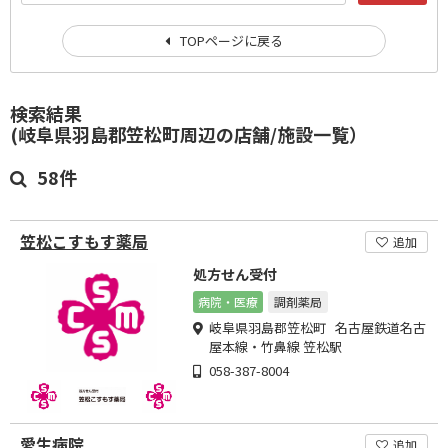
TOPページに戻る
検索結果
(岐阜県羽島郡笠松町周辺の店舗/施設一覧）
58件
笠松こすもす薬局
追加
処方せん受付
病院・医療
調剤薬局
岐阜県羽島郡笠松町 名古屋鉄道名古
屋本線・竹鼻線 笠松駅
058-387-8004
愛生病院
追加