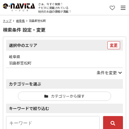
さぁ、今すぐ検索！
ナビタに掲載されている
地元のお店の情報が満載！
トップ
岐阜県
羽島郡笠松町
検索条件 設定・変更
選択中のエリア
変更
岐阜県
羽島郡笠松町
条件を変更
カテゴリーを選ぶ
カテゴリーから探す
キーワードで絞り込む