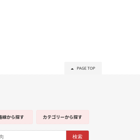
PAGE TOP
路線
から探す
カテゴリー
から探す
検索