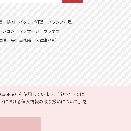
理
焼肉
イタリア料理
フランス料理
ーション
マッサージ
カラオケ
病院
会計事務所
法律事務所
ookie）を使用しています。当サイトでは
トにおける個人情報の取り扱いについて」
を