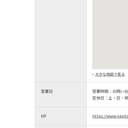
大きな地図で見る
営業日
営業時間：
お問い
定休日：
土・日・
HP
https://www.navita