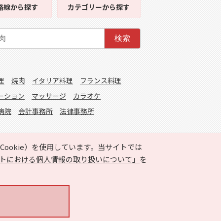
路線
から探す
カテゴリー
から探す
検索
理
焼肉
イタリア料理
フランス料理
ーション
マッサージ
カラオケ
病院
会計事務所
法律事務所
ookie）を使用しています。当サイトでは
トにおける個人情報の取り扱いについて」
を