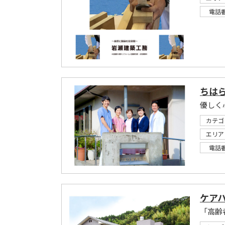
電話
ちは
優しく
カテゴ
エリア
電話
ケア