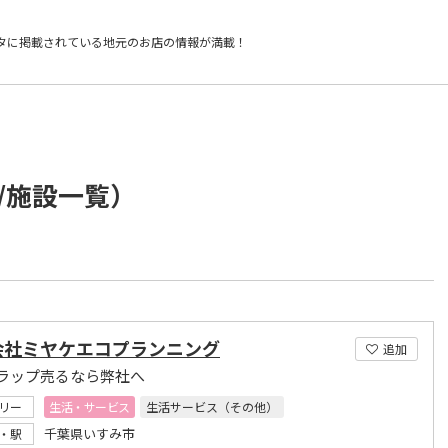
タに掲載されている
地元のお店の情報が満載！
/施設一覧）
会社ミヤケエコプランニング
追加
ラップ売るなら弊社へ
リー
生活・サービス
生活サービス（その他）
千葉県いすみ市
・駅