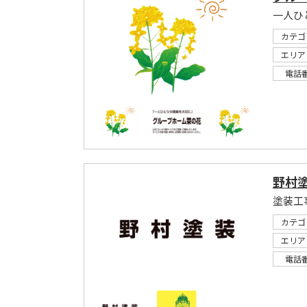
一人ひ
カテゴ
エリア
電話
野村
塗装工
カテゴ
エリア
電話