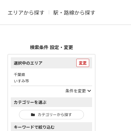
エリアから探す
駅・路線から探す
検索条件 設定・変更
選択中のエリア
変更
千葉県
いすみ市
条件を変更
カテゴリーを選ぶ
カテゴリーから探す
キーワードで絞り込む