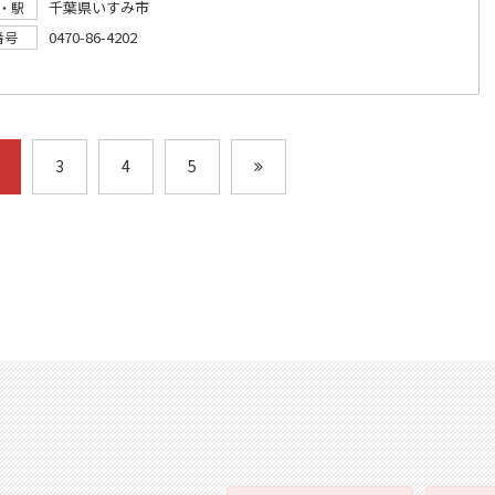
千葉県いすみ市
・駅
0470-86-4202
番号
3
4
5