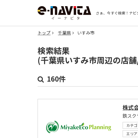
さぁ、今すぐ検索！
ナビ
トップ
千葉県
いすみ市
検索結果
(千葉県いすみ市周辺の店舗
160件
株式
鉄スク
カテゴ
エリア