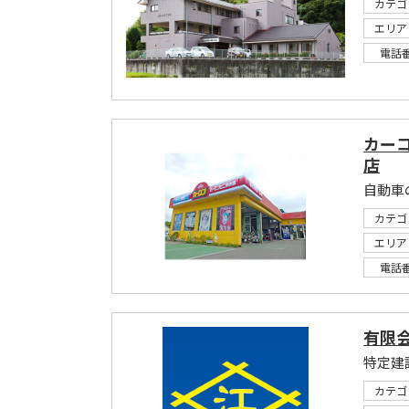
カテゴ
エリア
電話
カー
店
カテゴ
エリア
電話
有限
特定建
カテゴ