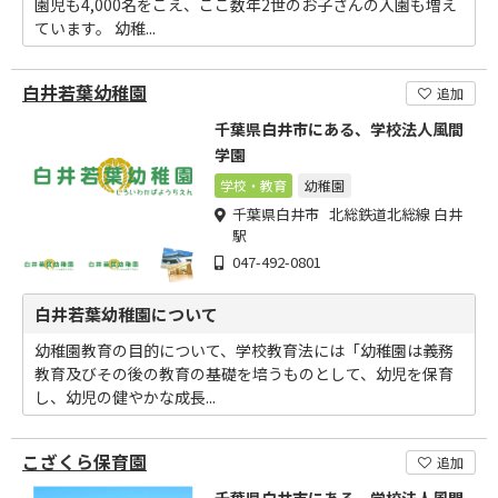
園児も4,000名をこえ、ここ数年2世のお子さんの入園も増え
ています。 幼稚...
白井若葉幼稚園
追加
千葉県白井市にある、学校法人風間
学園
学校・教育
幼稚園
千葉県白井市 北総鉄道北総線 白井
駅
047-492-0801
白井若葉幼稚園について
幼稚園教育の目的について、学校教育法には「幼稚園は義務
教育及びその後の教育の基礎を培うものとして、幼児を保育
し、幼児の健やかな成長...
こざくら保育園
追加