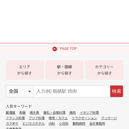
PAGE TOP
エリア
駅・路線
カテゴリー
から探す
から探す
から探す
検索
人気キーワード
居酒屋
和食
焼き鳥
懐石・会席料理
焼肉
イタリア料理
フランス料理
アジア料理
喫茶・カフェ
リラクゼーション
マッサージ
カラオケ
ビジネスホテル
内科
小児科
動物病院
会計事務所
法律事務所