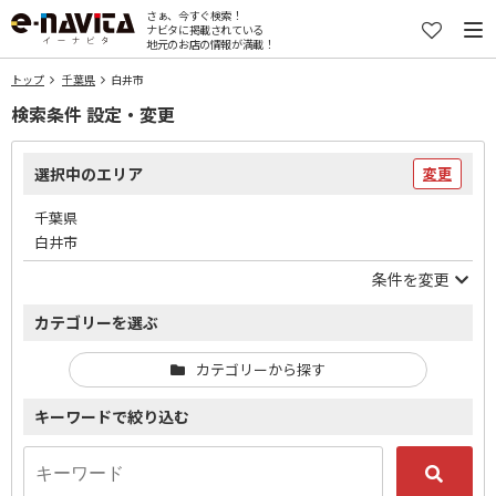
さぁ、今すぐ検索！
ナビタに掲載されている
地元のお店の情報が満載！
トップ
千葉県
白井市
検索条件 設定・変更
選択中のエリア
変更
千葉県
白井市
条件を変更
カテゴリーを選ぶ
カテゴリーから探す
キーワードで絞り込む