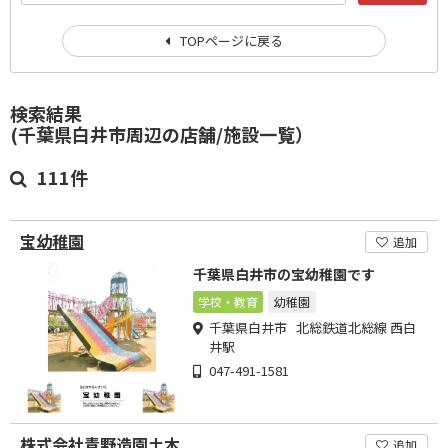
TOPページに戻る
検索結果
(千葉県白井市周辺の店舗/施設一覧）
111件
宝幼稚園
追加
千葉県白井市の宝幼稚園です
学校・教育
幼稚園
千葉県白井市 北総鉄道北総線 西白
井駅
047-491-1581
株式会社青野造園土木
追加