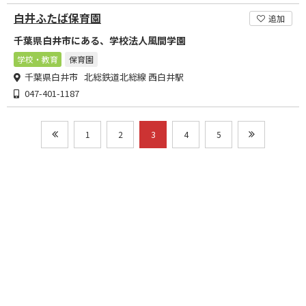
白井ふたば保育園
追加
千葉県白井市にある、学校法人風間学園
学校・教育
保育園
千葉県白井市 北総鉄道北総線 西白井駅
047-401-1187
1
2
3
4
5