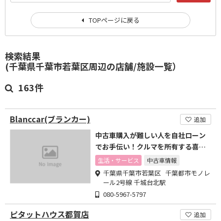
TOPページに戻る
検索結果
(千葉県千葉市若葉区周辺の店舗/施設一覧）
163件
Blanccar(ブランカー)
追加
中古車購入が難しい人を自社ローン
でお手伝い！クルマを所有する喜び
を！
生活・サービス
中古車情報
千葉県千葉市若葉区 千葉都市モノレ
ール2号線 千城台北駅
080-5967-5797
ピタットハウス都賀店
追加