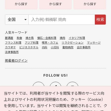
から探す
から探す
から探す
検索
人気キーワード
居酒屋
和食
焼き鳥
懐石・会席料理
焼肉
イタリア料理
フランス料理
アジア料理
喫茶・カフェ
リラクゼーション
マッサージ
カラオケ
ビジネスホテル
内科
小児科
動物病院
会計事務所
法律事務所
掲載者ログイン
FOLLOW US!
当サイトでは、利用者が当サイトを閲覧する際のサービス向
上およびサイトの利用状況把握のため、クッキー（Cookie）
を使用しています。当サイトでは閲覧を継続されることで、ク
e-NAVITA（イーナビタ）とは？
お気に入り
ヘルプ