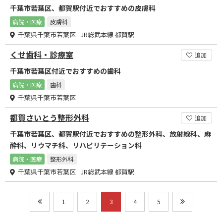
千葉市若葉区、都賀駅付近でおすすめの皮膚科
病院・医療
皮膚科
千葉県千葉市若葉区 JR総武本線 都賀駅
くせ歯科・診療室
追加
千葉市若葉区付近でおすすめの歯科
病院・医療
歯科
千葉県千葉市若葉区
都賀さいとう整形外科
追加
千葉市若葉区、都賀駅付近でおすすめの整形外科、放射線科、麻
酔科、リウマチ科、リハビリテーション科
病院・医療
整形外科
千葉県千葉市若葉区 JR総武本線 都賀駅
1
2
3
4
5