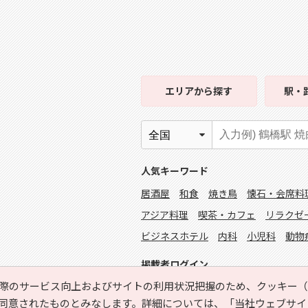
エリア
から探す
駅・
人気キーワード
居酒屋
和食
焼き鳥
懐石・会席料
アジア料理
喫茶・カフェ
リラクゼ
ビジネスホテル
内科
小児科
動物
掲載者ログイン
際のサービス向上およびサイトの利用状況把握のため、クッキー（C
同意されたものとみなします。詳細については、
「当社ウェブサイ