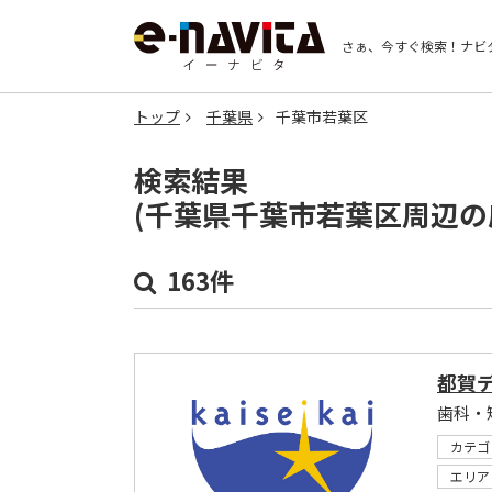
さぁ、今すぐ検索！
ナビ
トップ
千葉県
千葉市若葉区
検索結果
(千葉県千葉市若葉区周辺の
163件
都賀
歯科・
カテゴ
エリア