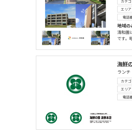
カテゴ
エリア
電話
地域の
清和園
です。昭
海鮮の
カテゴ
エリア
電話