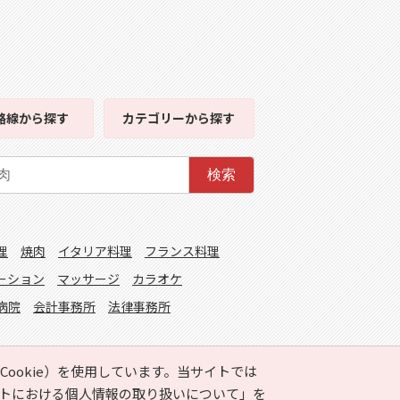
路線
から探す
カテゴリー
から探す
検索
理
焼肉
イタリア料理
フランス料理
ーション
マッサージ
カラオケ
病院
会計事務所
法律事務所
ookie）を使用しています。当サイトでは
トにおける個人情報の取り扱いについて」
を