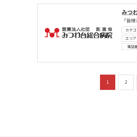
みつ
「皆様
カテゴ
エリア
電話
1
2