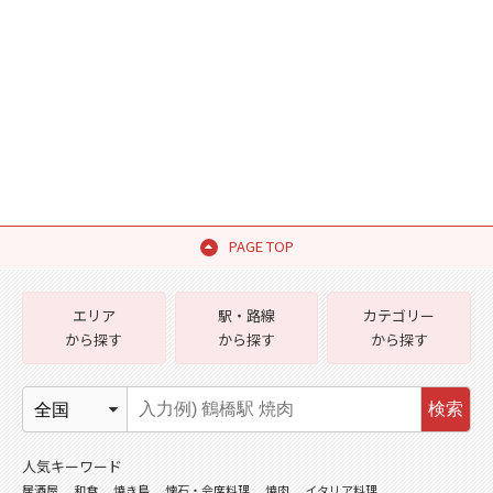
PAGE TOP
エリア
駅・路線
カテゴリー
から探す
から探す
から探す
検索
人気キーワード
居酒屋
和食
焼き鳥
懐石・会席料理
焼肉
イタリア料理