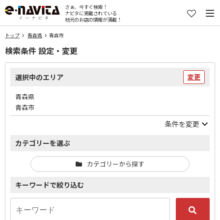
さぁ、今すぐ検索！
ナビタに掲載されている
地元のお店の情報が満載！
トップ
青森県
青森市
検索条件 設定・変更
選択中のエリア
変更
青森県
青森市
条件を変更
カテゴリーを選ぶ
カテゴリーから探す
キーワードで絞り込む