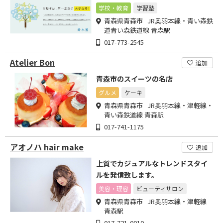
学校・教育
学習塾
青森県青森市 JR奥羽本線・青い森鉄
道青い森鉄道線 青森駅
017-773-2545
Atelier Bon
追加
青森市のスイーツの名店
グルメ
ケーキ
青森県青森市 JR奥羽本線・津軽線・
青い森鉄道線 青森駅
017-741-1175
アオノハ hair make
追加
上質でカジュアルなトレンドスタイ
ルを発信致します。
美容・理容
ビューティサロン
青森県青森市 JR奥羽本線・津軽線
青森駅
017-721-0010