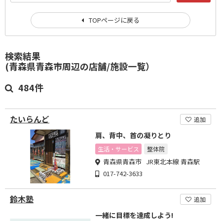
TOPページに戻る
検索結果
(青森県青森市周辺の店舗/施設一覧）
484件
たいらんど
追加
肩、背中、首の凝りとり
生活・サービス
整体院
青森県青森市 JR東北本線 青森駅
017-742-3633
鈴木塾
追加
一緒に目標を達成しよう!