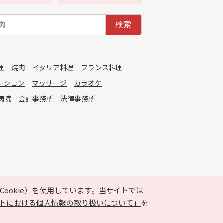
検索
理
焼肉
イタリア料理
フランス料理
ーション
マッサージ
カラオケ
病院
会計事務所
法律事務所
ookie）を使用しています。当サイトでは
トにおける個人情報の取り扱いについて」
を