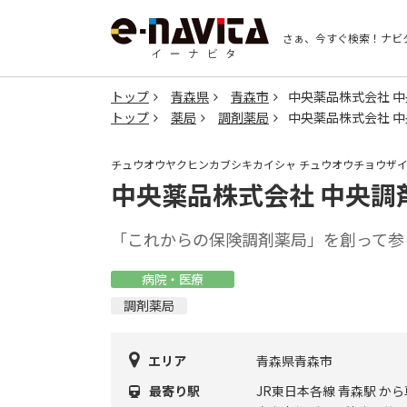
さぁ、今すぐ検索！
ナビ
トップ
青森県
青森市
中央薬品株式会社 
トップ
薬局
調剤薬局
中央薬品株式会社 
チュウオウヤクヒンカブシキカイシャ チュウオウチョウザ
中央薬品株式会社 中央調
「これからの保険調剤薬局」を創って参
病院・医療
調剤薬局
エリア
青森県青森市
最寄り駅
JR東日本各線 青森駅 か