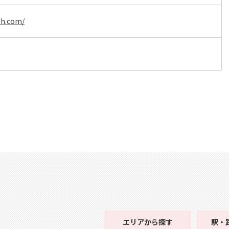
ph.com/
エリア
から探す
駅・