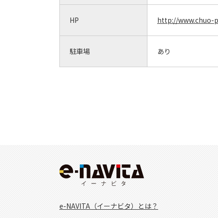
HP
http://www.chuo-
駐車場
あり
e-NAVITA（イーナビタ）とは？