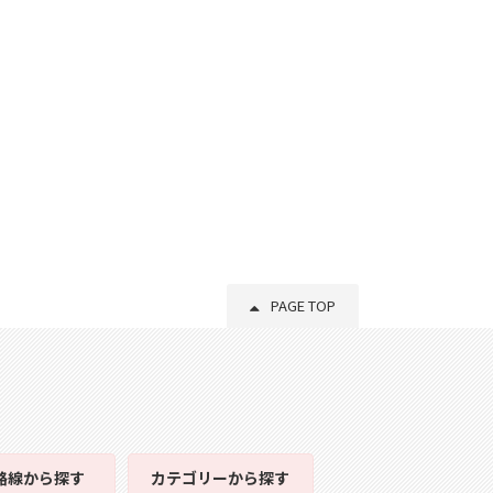
PAGE TOP
路線
から探す
カテゴリー
から探す