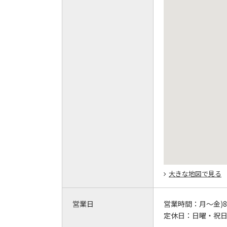
大きな地図で見る
営業日
営業時間：
月～金)8:
定休日：
日曜・祝