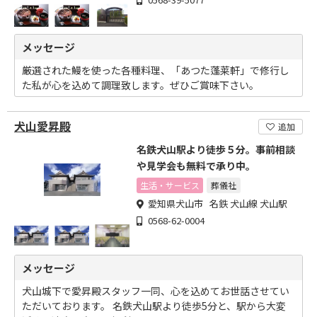
メッセージ
厳選された鰻を使った各種料理、「あつた蓬莱軒」で修行し
た私が心を込めて調理致します。ぜひご賞味下さい。
犬山愛昇殿
追加
名鉄犬山駅より徒歩５分。事前相談
や見学会も無料で承り中。
生活・サービス
葬儀社
愛知県犬山市 名鉄 犬山線 犬山駅
0568-62-0004
メッセージ
犬山城下で愛昇殿スタッフ一同、心を込めてお世話させてい
ただいております。 名鉄犬山駅より徒歩5分と、駅から大変