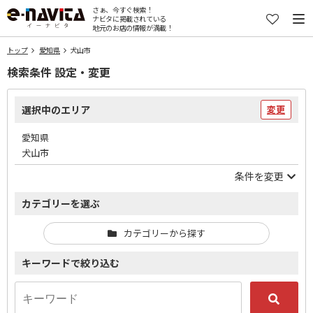
さぁ、今すぐ検索！
ナビタに掲載されている
地元のお店の情報が満載！
トップ
愛知県
犬山市
検索条件 設定・変更
選択中のエリア
変更
愛知県
犬山市
条件を変更
カテゴリーを選ぶ
カテゴリーから探す
キーワードで絞り込む