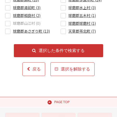
球磨郡湯前町 (3)
球磨郡水上村 (3)
球磨郡相良村 (2)
球磨郡五木村 (1)
球磨郡山江村 (0)
球磨郡球磨村 (1)
球磨郡あさぎり町 (13)
天草郡苓北町 (7)
選択した条件で検索する
戻る
選択を解除する
PAGE TOP