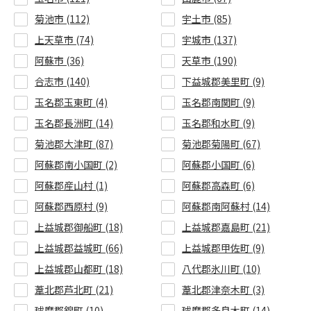
菊池市 (112)
宇土市 (85)
上天草市 (74)
宇城市 (137)
阿蘇市 (36)
天草市 (190)
合志市 (140)
下益城郡美里町 (9)
玉名郡玉東町 (4)
玉名郡南関町 (9)
玉名郡長洲町 (14)
玉名郡和水町 (9)
菊池郡大津町 (87)
菊池郡菊陽町 (67)
阿蘇郡南小国町 (2)
阿蘇郡小国町 (6)
阿蘇郡産山村 (1)
阿蘇郡高森町 (6)
阿蘇郡西原村 (9)
阿蘇郡南阿蘇村 (14)
上益城郡御船町 (18)
上益城郡嘉島町 (21)
上益城郡益城町 (66)
上益城郡甲佐町 (9)
上益城郡山都町 (18)
八代郡氷川町 (10)
葦北郡芦北町 (21)
葦北郡津奈木町 (3)
球磨郡錦町 (10)
球磨郡多良木町 (14)