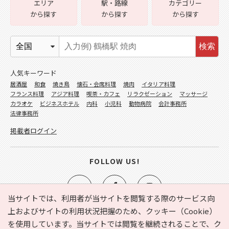
エリア
駅・路線
カテゴリー
から探す
から探す
から探す
検索
人気キーワード
居酒屋
和食
焼き鳥
懐石・会席料理
焼肉
イタリア料理
フランス料理
アジア料理
喫茶・カフェ
リラクゼーション
マッサージ
カラオケ
ビジネスホテル
内科
小児科
動物病院
会計事務所
法律事務所
掲載者ログイン
FOLLOW US!
当サイトでは、利用者が当サイトを閲覧する際のサービス向
上およびサイトの利用状況把握のため、クッキー（Cookie）
を使用しています。当サイトでは閲覧を継続されることで、ク
e-NAVITA（イーナビタ）とは？
お気に入り
ヘルプ