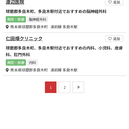
渡辺医院
追加
球磨郡多良木町、多良木駅付近でおすすめの脳神経外科
病院・医療
脳神経外科
熊本県球磨郡多良木町 湯前線 多良木駅
仁田畑クリニック
追加
球磨郡多良木町、多良木駅付近でおすすめの内科、小児科、皮膚
科、肛門外科
病院・医療
内科
熊本県球磨郡多良木町 湯前線 多良木駅
1
2