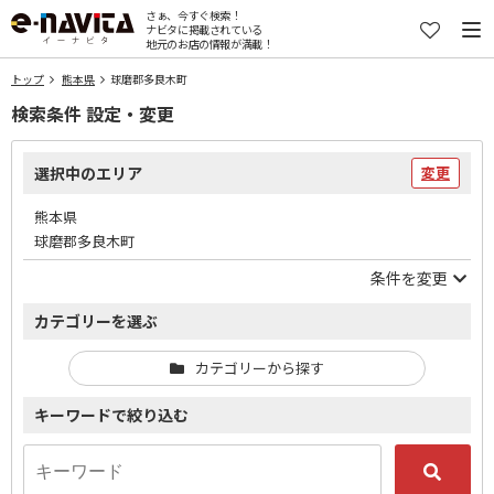
さぁ、今すぐ検索！
ナビタに掲載されている
地元のお店の情報が満載！
トップ
熊本県
球磨郡多良木町
検索条件 設定・変更
選択中のエリア
変更
熊本県
球磨郡多良木町
条件を変更
カテゴリーを選ぶ
カテゴリーから探す
キーワードで絞り込む