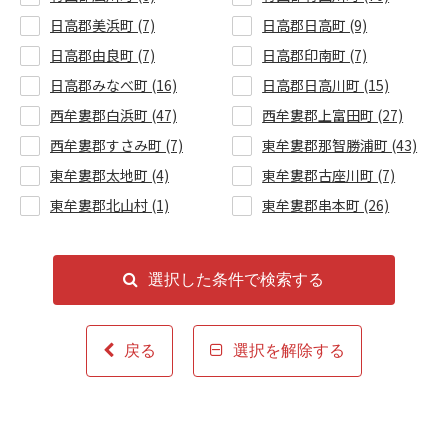
日高郡美浜町 (7)
日高郡日高町 (9)
日高郡由良町 (7)
日高郡印南町 (7)
日高郡みなべ町 (16)
日高郡日高川町 (15)
西牟婁郡白浜町 (47)
西牟婁郡上富田町 (27)
西牟婁郡すさみ町 (7)
東牟婁郡那智勝浦町 (43)
東牟婁郡太地町 (4)
東牟婁郡古座川町 (7)
東牟婁郡北山村 (1)
東牟婁郡串本町 (26)
選択した条件で検索する
戻る
選択を解除する