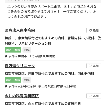
ふつうの薬から夜のサポート品まで、おすすめ商品からおな
じみのものまで取り揃えております。一度ご覧ください。ふ
つうの他のお店で商品を...
医療法人岸本病院
追加
舞鶴市、東舞鶴駅付近でおすすめの内科、胃腸内科、小児科、放
射線科、リハビリテーション科
病院・医療
内科
京都府舞鶴市 JR小浜線 東舞鶴駅
百万遍クリニック
追加
京都市左京区、元田中駅付近でおすすめの内科、消化器内科
病院・医療
内科
京都府京都市左京区 叡山電鉄叡山本線 元田中駅
今井内科胃腸科医院
追加
京都市中京区、丸太町駅付近でおすすめの胃腸内科