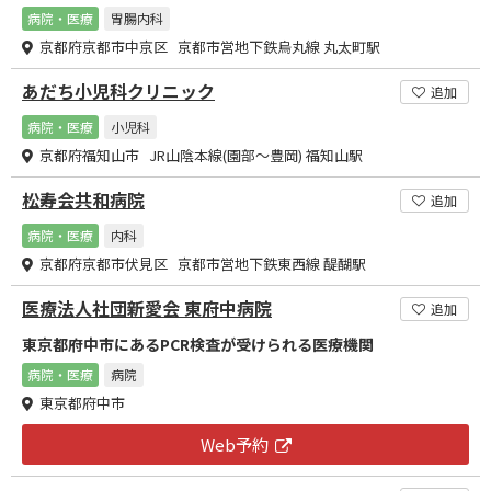
病院・医療
胃腸内科
京都府京都市中京区 京都市営地下鉄烏丸線 丸太町駅
あだち小児科クリニック
追加
病院・医療
小児科
京都府福知山市 JR山陰本線(園部～豊岡) 福知山駅
松寿会共和病院
追加
病院・医療
内科
京都府京都市伏見区 京都市営地下鉄東西線 醍醐駅
医療法人社団新愛会 東府中病院
追加
東京都府中市にあるPCR検査が受けられる医療機関
病院・医療
病院
東京都府中市
Web予約