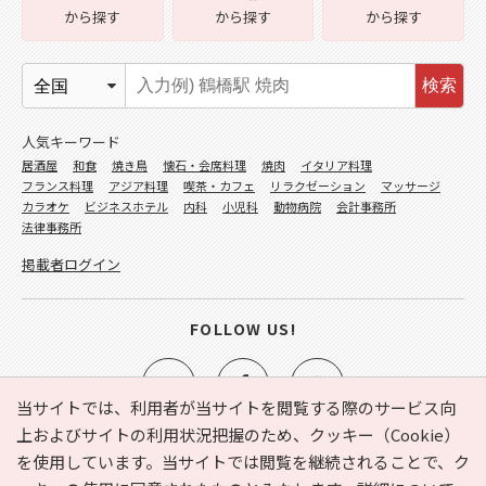
から探す
から探す
から探す
検索
人気キーワード
居酒屋
和食
焼き鳥
懐石・会席料理
焼肉
イタリア料理
フランス料理
アジア料理
喫茶・カフェ
リラクゼーション
マッサージ
カラオケ
ビジネスホテル
内科
小児科
動物病院
会計事務所
法律事務所
掲載者ログイン
FOLLOW US!
当サイトでは、利用者が当サイトを閲覧する際のサービス向
上およびサイトの利用状況把握のため、クッキー（Cookie）
を使用しています。当サイトでは閲覧を継続されることで、ク
e-NAVITA（イーナビタ）とは？
お気に入り
ヘルプ