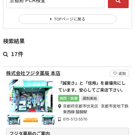
TOPページに戻る
検索結果
17件
株式会社フジタ薬局 本店
追加
「誠実さ」と「信用」を最優先にし
ています。安心してご来店下さい。
病院・医療
調剤薬局
京都府京都市伏見区 京都市営地下鉄
東西線 醍醐駅
075-572-5570
フジタ薬局のご案内