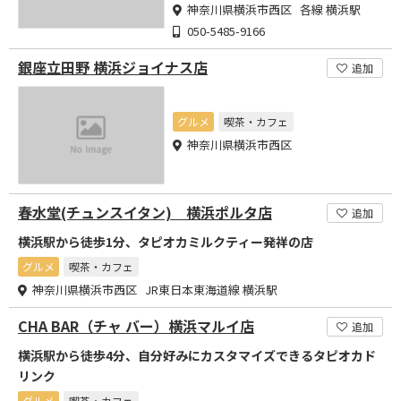
神奈川県横浜市西区 各線 横浜駅
050-5485-9166
銀座立田野 横浜ジョイナス店
追加
グルメ
喫茶・カフェ
神奈川県横浜市西区
春水堂(チュンスイタン) 横浜ポルタ店
追加
横浜駅から徒歩1分、タピオカミルクティー発祥の店
グルメ
喫茶・カフェ
神奈川県横浜市西区 JR東日本東海道線 横浜駅
CHA BAR（チャ バー）横浜マルイ店
追加
横浜駅から徒歩4分、自分好みにカスタマイズできるタピオカド
リンク
グルメ
喫茶・カフェ