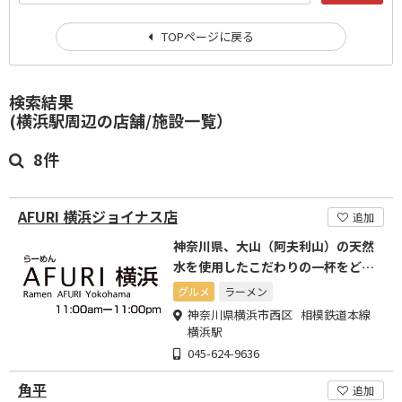
TOPページに戻る
検索結果
(横浜駅周辺の店舗/施設一覧）
8件
AFURI 横浜ジョイナス店
追加
神奈川県、大山（阿夫利山）の天然
水を使用したこだわりの一杯をどう
ぞ！
グルメ
ラーメン
神奈川県横浜市西区 相模鉄道本線
横浜駅
045-624-9636
角平
追加