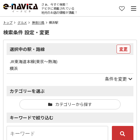
さぁ、今すぐ検索！
ナビタに掲載されている
地元のお店の情報が満載！
トップ
グルメ
神奈川県
横浜駅
検索条件 設定・変更
選択中の駅・路線
変更
JR東海道本線(東京～熱海)
横浜
条件を変更
カテゴリーを選ぶ
カテゴリーから探す
キーワードで絞り込む