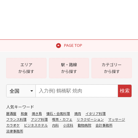
PAGE TOP
エリア
駅・路線
カテゴリー
から探す
から探す
から探す
検索
人気キーワード
居酒屋
和食
焼き鳥
懐石・会席料理
焼肉
イタリア料理
フランス料理
アジア料理
喫茶・カフェ
リラクゼーション
マッサージ
カラオケ
ビジネスホテル
内科
小児科
動物病院
会計事務所
法律事務所