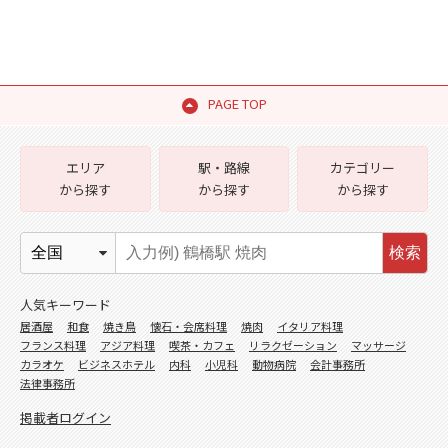
PAGE TOP
エリア
駅・路線
カテゴリー
から探す
から探す
から探す
検索
人気キーワード
居酒屋
和食
焼き鳥
懐石・会席料理
焼肉
イタリア料理
フランス料理
アジア料理
喫茶・カフェ
リラクゼーション
マッサージ
カラオケ
ビジネスホテル
内科
小児科
動物病院
会計事務所
法律事務所
掲載者ログイン