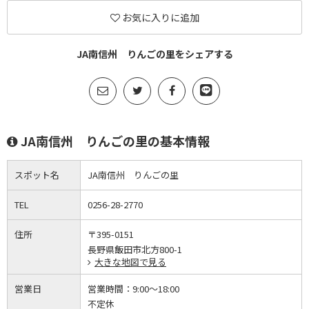
お気に入りに追加
JA南信州 りんごの里をシェアする
JA南信州 りんごの里の基本情報
スポット名
JA南信州 りんごの里
TEL
0256-28-2770
住所
〒395-0151
長野県飯田市北方800-1
大きな地図で見る
営業日
営業時間：
9:00～18:00
不定休