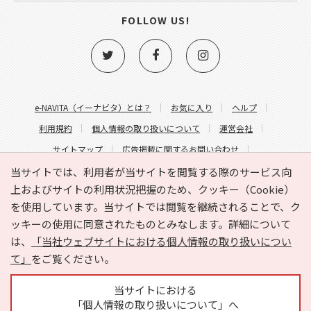
FOLLOW US!
e-NAVITA（イーナビタ）とは？
お気に入り
ヘルプ
利用規約
個人情報の取り扱いについて
運営会社
サイトマップ
広告掲載に関するお問い合わせ
サイトの内容に関するお問い合わせ
当サイトでは、利用者が当サイトを閲覧する際のサービス向
上およびサイトの利用状況把握のため、クッキー（Cookie）
を使用しています。当サイトでは閲覧を継続されることで、ク
ッキーの使用に同意されたものとみなします。詳細について
は、
「当社ウェブサイトにおける個人情報の取り扱いについ
て」
をご覧ください。
Copyright © HYOJITO.Co.,Ltd. All Rights Reserved.
当サイトにおける
「個人情報の取り扱いについて」へ