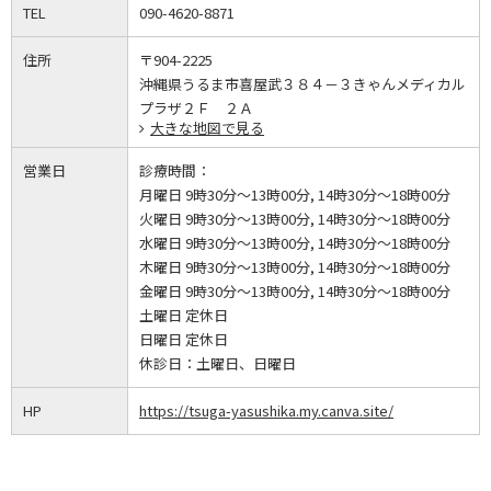
TEL
090-4620-8871
住所
〒904-2225
沖縄県うるま市喜屋武３８４－３きゃんメディカル
プラザ２Ｆ ２Ａ
大きな地図で見る
営業日
診療時間：
月曜日 9時30分～13時00分, 14時30分～18時00分
火曜日 9時30分～13時00分, 14時30分～18時00分
水曜日 9時30分～13時00分, 14時30分～18時00分
木曜日 9時30分～13時00分, 14時30分～18時00分
金曜日 9時30分～13時00分, 14時30分～18時00分
土曜日 定休日
日曜日 定休日
休診日：
土曜日、日曜日
HP
https://tsuga-yasushika.my.canva.site/