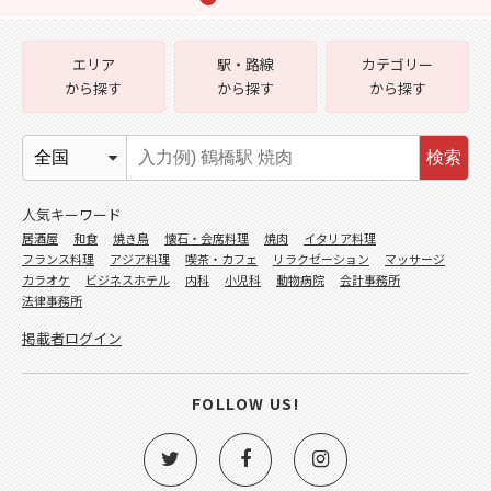
エリア
駅・路線
カテゴリー
から探す
から探す
から探す
検索
人気キーワード
居酒屋
和食
焼き鳥
懐石・会席料理
焼肉
イタリア料理
フランス料理
アジア料理
喫茶・カフェ
リラクゼーション
マッサージ
カラオケ
ビジネスホテル
内科
小児科
動物病院
会計事務所
法律事務所
掲載者ログイン
FOLLOW US!