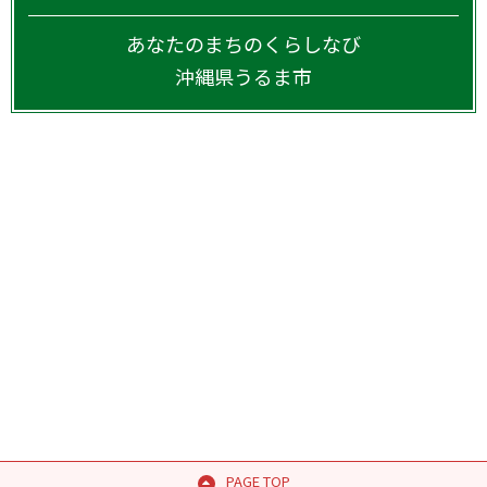
あなたのまちのくらしなび
沖縄県
うるま市
PAGE TOP