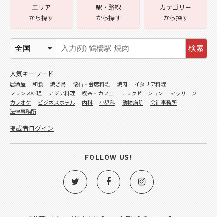
エリア
駅・路線
カテゴリー
から探す
から探す
から探す
検索
人気キーワード
居酒屋
和食
焼き鳥
懐石・会席料理
焼肉
イタリア料理
フランス料理
アジア料理
喫茶・カフェ
リラクゼーション
マッサージ
カラオケ
ビジネスホテル
内科
小児科
動物病院
会計事務所
法律事務所
掲載者ログイン
FOLLOW US!