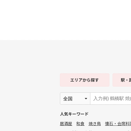
エリア
から探す
駅・
人気キーワード
居酒屋
和食
焼き鳥
懐石・会席料