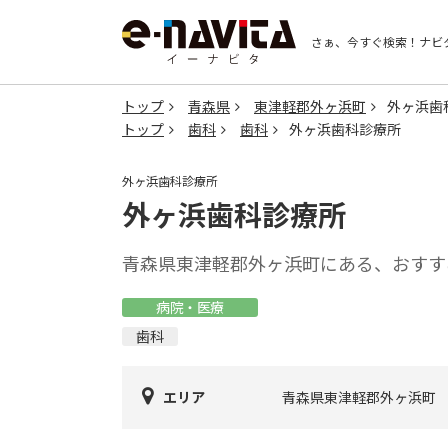
さぁ、今すぐ検索！
ナビ
トップ
青森県
東津軽郡外ヶ浜町
外ヶ浜歯
トップ
歯科
歯科
外ヶ浜歯科診療所
外ヶ浜歯科診療所
外ヶ浜歯科診療所
青森県東津軽郡外ヶ浜町にある、おすす
病院・医療
歯科
エリア
青森県東津軽郡外ヶ浜町