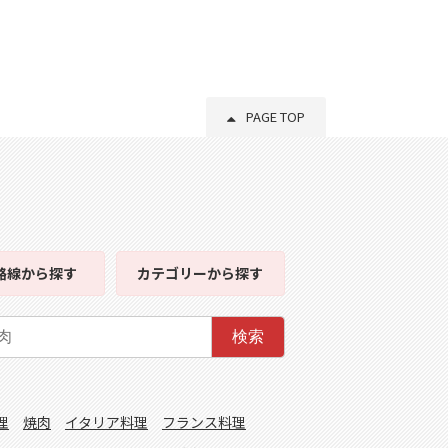
PAGE TOP
路線
から探す
カテゴリー
から探す
検索
理
焼肉
イタリア料理
フランス料理