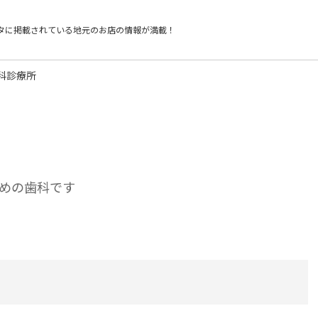
タに掲載されている
地元のお店の情報が満載！
科診療所
めの歯科です