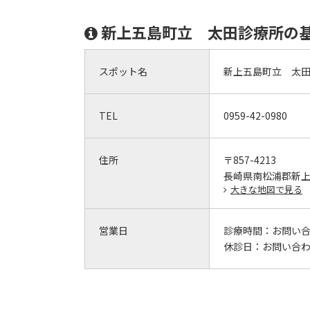
新上五島町立 太田診療所の
スポット名
新上五島町立 太
TEL
0959-42-0980
住所
〒857-4213
長崎県南松浦郡新
大きな地図で見る
営業日
診療時間：
お問い
休診日：
お問い合