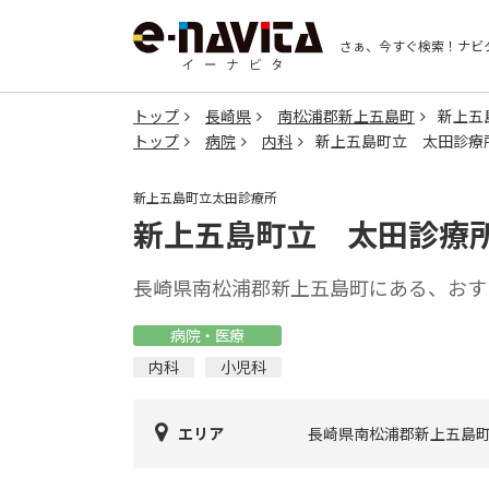
さぁ、今すぐ検索！
ナビ
トップ
長崎県
南松浦郡新上五島町
新上五
トップ
病院
内科
新上五島町立 太田診療
新上五島町立太田診療所
新上五島町立 太田診療
長崎県南松浦郡新上五島町にある、おす
病院・医療
内科
小児科
エリア
長崎県南松浦郡新上五島