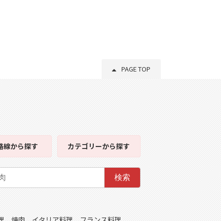
PAGE TOP
路線
から探す
カテゴリー
から探す
検索
理
焼肉
イタリア料理
フランス料理