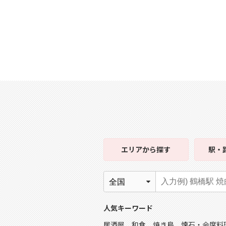
エリア
から探す
駅・
人気キーワード
居酒屋
和食
焼き鳥
懐石・会席料