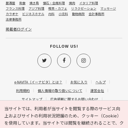
居酒屋
和食
焼き鳥
懐石・会席料理
焼肉
イタリア料理
フランス料理
アジア料理
喫茶・カフェ
リラクゼーション
マッサージ
カラオケ
ビジネスホテル
内科
小児科
動物病院
会計事務所
法律事務所
掲載者ログイン
FOLLOW US!
e-NAVITA（イーナビタ）とは？
お気に入り
ヘルプ
利用規約
個人情報の取り扱いについて
運営会社
サイトマップ
広告掲載に関するお問い合わせ
サイトの内容に関するお問い合わせ
当サイトでは、利用者が当サイトを閲覧する際のサービス向
上およびサイトの利用状況把握のため、クッキー（Cookie）
を使用しています。当サイトでは閲覧を継続されることで、ク