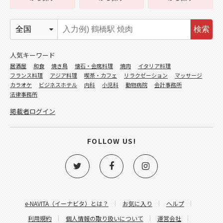
検索
人気キーワード
居酒屋
和食
焼き鳥
懐石・会席料理
焼肉
イタリア料理
フランス料理
アジア料理
喫茶・カフェ
リラクゼーション
マッサージ
カラオケ
ビジネスホテル
内科
小児科
動物病院
会計事務所
法律事務所
掲載者ログイン
FOLLOW US!
e-NAVITA（イーナビタ）とは？
お気に入り
ヘルプ
利用規約
個人情報の取り扱いについて
運営会社