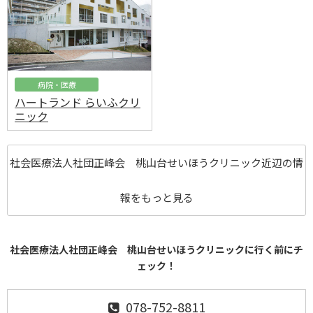
病院・医療
ハートランド らいふクリ
ニック
社会医療法人社団正峰会 桃山台せいほうクリニック近辺の情
報をもっと見る
社会医療法人社団正峰会 桃山台せいほうクリニックに行く前にチ
ェック！
078-752-8811