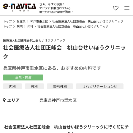
さぁ、今すぐ検索！
ナビタに掲載されている
地元のお店の情報が満載！
トップ
兵庫県
神戸市垂水区
社会医療法人社団正峰会 桃山台せいほうクリニック
トップ
病院
内科
社会医療法人社団正峰会 桃山台せいほうクリニック
医療法人社団正峰会桃山台せいほうクリニック
社会医療法人社団正峰会 桃山台せいほうクリニッ
ク
兵庫県神戸市垂水区にある、おすすめの内科です
病院・医療
内科
外科
整形外科
リハビリテーション科
エリア
兵庫県神戸市垂水区
社会医療法人社団正峰会 桃山台せいほうクリニックに行く前にチ