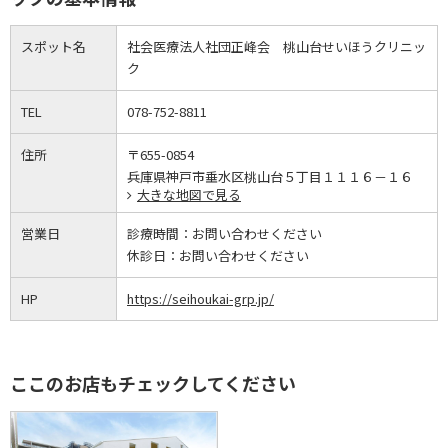
スポット名
社会医療法人社団正峰会 桃山台せいほうクリニッ
ク
TEL
078-752-8811
住所
〒655-0854
兵庫県神戸市垂水区桃山台５丁目１１１６－１６
大きな地図で見る
営業日
診療時間：
お問い合わせください
休診日：
お問い合わせください
HP
https://seihoukai-grp.jp/
ここのお店もチェックしてください