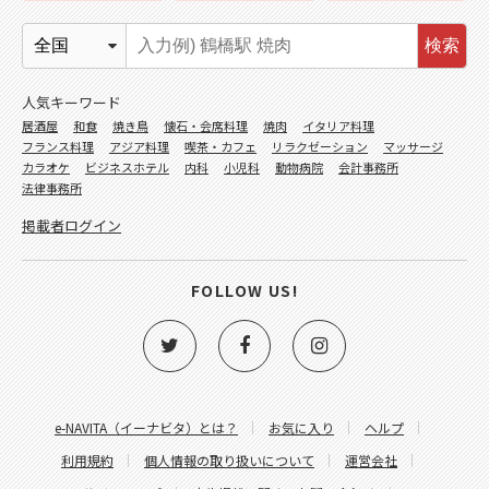
検索
人気キーワード
居酒屋
和食
焼き鳥
懐石・会席料理
焼肉
イタリア料理
フランス料理
アジア料理
喫茶・カフェ
リラクゼーション
マッサージ
カラオケ
ビジネスホテル
内科
小児科
動物病院
会計事務所
法律事務所
掲載者ログイン
FOLLOW US!
e-NAVITA（イーナビタ）とは？
お気に入り
ヘルプ
利用規約
個人情報の取り扱いについて
運営会社