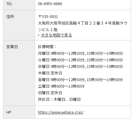
TEL
06-6955-6666
住所
〒535-0031
大阪府大阪市旭区高殿４丁目２２番３４号高殿タウ
ンビル１階
大きな地図で見る
営業日
診療時間：
月曜日 9時00分～12時30分, 15時30分～19時00分
火曜日 9時00分～12時30分, 15時30分～19時00分
水曜日 9時00分～12時30分, 15時30分～19時00分
木曜日 定休日
金曜日 9時00分～12時30分, 15時30分～19時00分
土曜日 9時00分～13時00分
日曜日 定休日
休診日：
木曜日、日曜日
HP
https://www.uehara-cl.jp/