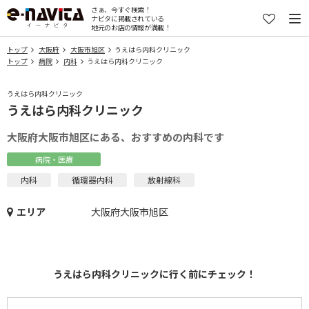
さぁ、今すぐ検索！
ナビタに掲載されている
地元のお店の情報が満載！
トップ
大阪府
大阪市旭区
うえはら内科クリニック
トップ
病院
内科
うえはら内科クリニック
うえはら内科クリニック
うえはら内科クリニック
大阪府大阪市旭区にある、おすすめの内科です
病院・医療
内科
循環器内科
放射線科
エリア
大阪府大阪市旭区
うえはら内科クリニックに行く前にチェック！