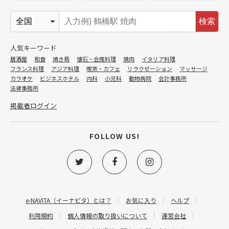
検索
人気キーワード
居酒屋
和食
焼き鳥
懐石・会席料理
焼肉
イタリア料理
フランス料理
アジア料理
喫茶・カフェ
リラクゼーション
マッサージ
カラオケ
ビジネスホテル
内科
小児科
動物病院
会計事務所
法律事務所
掲載者ログイン
FOLLOW US!
e-NAVITA（イーナビタ）とは？
お気に入り
ヘルプ
利用規約
個人情報の取り扱いについて
運営会社