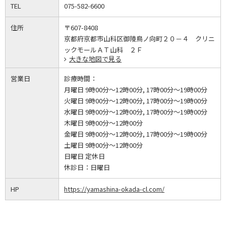
TEL
075-582-6600
住所
〒607-8408
京都府京都市山科区御陵鳥ノ向町２０－４ クリニ
ックモールＡＴ山科 ２Ｆ
大きな地図で見る
営業日
診療時間：
月曜日 9時00分～12時00分, 17時00分～19時00分
火曜日 9時00分～12時00分, 17時00分～19時00分
水曜日 9時00分～12時00分, 17時00分～19時00分
木曜日 9時00分～12時00分
金曜日 9時00分～12時00分, 17時00分～19時00分
土曜日 9時00分～12時00分
日曜日 定休日
休診日：
日曜日
HP
https://yamashina-okada-cl.com/