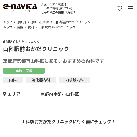
さぁ、今すぐ検索！
ナビタに掲載されている
地元のお店の情報が満載！
トップ
京都府
京都市山科区
山科駅前おかだクリニック
トップ
病院
内科
山科駅前おかだクリニック
山科駅前おかだクリニック
山科駅前おかだクリニック
京都府京都市山科区にある、おすすめの内科です
病院・医療
内科
消化器内科
内視鏡内科
エリア
京都府京都市山科区
山科駅前おかだクリニックに行く前にチェック！