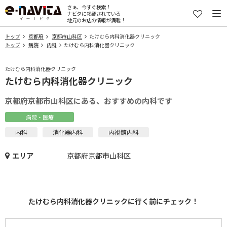
さぁ、今すぐ検索！
ナビタに掲載されている
地元のお店の情報が満載！
トップ
京都府
京都市山科区
たけむら内科消化器クリニック
トップ
病院
内科
たけむら内科消化器クリニック
たけむら内科消化器クリニック
たけむら内科消化器クリニック
京都府京都市山科区にある、おすすめの内科です
病院・医療
内科
消化器内科
内視鏡内科
エリア
京都府京都市山科区
たけむら内科消化器クリニックに行く前にチェック！