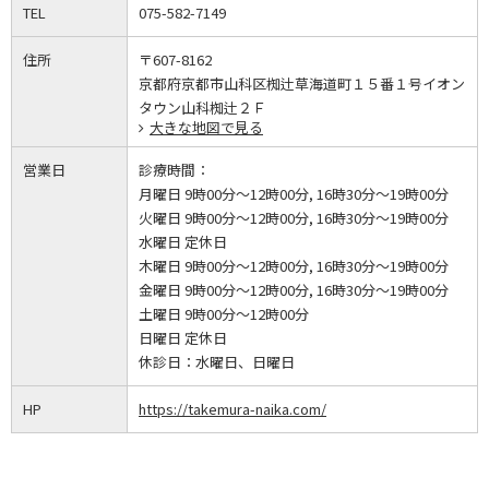
TEL
075-582-7149
住所
〒607-8162
京都府京都市山科区椥辻草海道町１５番１号イオン
タウン山科椥辻２Ｆ
大きな地図で見る
営業日
診療時間：
月曜日 9時00分～12時00分, 16時30分～19時00分
火曜日 9時00分～12時00分, 16時30分～19時00分
水曜日 定休日
木曜日 9時00分～12時00分, 16時30分～19時00分
金曜日 9時00分～12時00分, 16時30分～19時00分
土曜日 9時00分～12時00分
日曜日 定休日
休診日：
水曜日、日曜日
HP
https://takemura-naika.com/