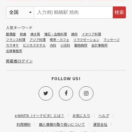
検索
人気キーワード
居酒屋
和食
焼き鳥
懐石・会席料理
焼肉
イタリア料理
フランス料理
アジア料理
喫茶・カフェ
リラクゼーション
マッサージ
カラオケ
ビジネスホテル
内科
小児科
動物病院
会計事務所
法律事務所
掲載者ログイン
FOLLOW US!
e-NAVITA（イーナビタ）とは？
お気に入り
ヘルプ
利用規約
個人情報の取り扱いについて
運営会社