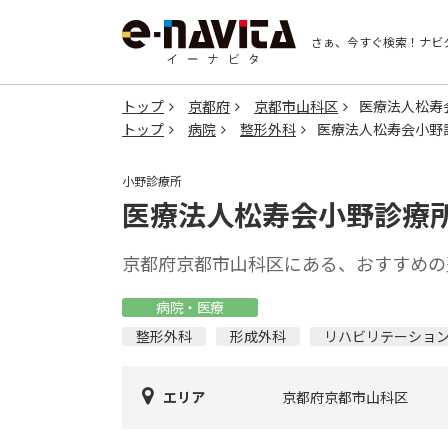
さぁ、今すぐ検索！
ナビ
トップ
京都府
京都市山科区
医療法人松寿
トップ
病院
整形外科
医療法人松寿会小野
小野診療所
医療法人松寿会小野診療
京都府京都市山科区にある、おすすめの
病院・医療
整形外科
形成外科
リハビリテーショ
エリア
京都府京都市山科区