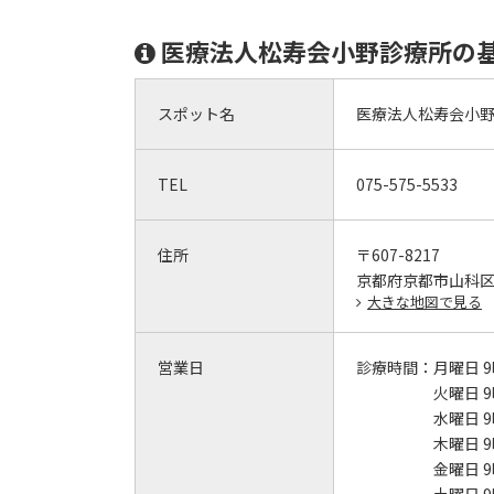
医療法人松寿会小野診療所の
スポット名
医療法人松寿会小
TEL
075-575-5533
住所
〒607-8217
京都府京都市山科
大きな地図で見る
営業日
診療時間：
月曜日 9
火曜日 9
水曜日 9
木曜日 9
金曜日 9