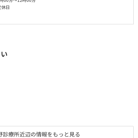
時00分～12時00分
定休日
さい
野診療所近辺の情報をもっと見る