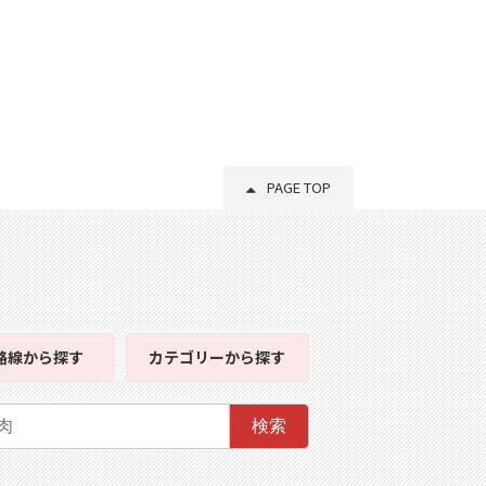
PAGE TOP
路線
から探す
カテゴリー
から探す
検索