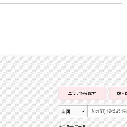
エリア
から探す
駅・
人気キーワード