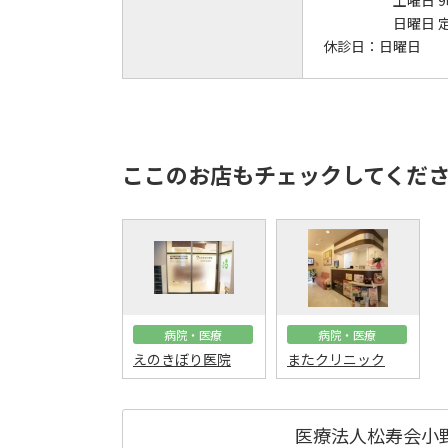
土曜日 9
日曜日 
休診日：
日曜日
ここのお店もチェックしてくだ
病院・医療
病院・医療
えのきぼり医院
またクリニック
医療法人松寿会小