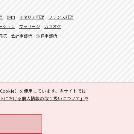
理
焼肉
イタリア料理
フランス料理
ーション
マッサージ
カラオケ
病院
会計事務所
法律事務所
ookie）を使用しています。当サイトでは
トにおける個人情報の取り扱いについて」
を