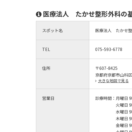
医療法人 たかせ整形外科の
スポット名
医療法人 たかせ
TEL
075-593-6778
住所
〒607-8425
京都府京都市山科
大きな地図で見る
営業日
診療時間：
月曜日 9
火曜日 9
水曜日 9
木曜日 9
金曜日 9