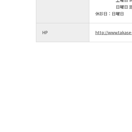
土曜日 9
日曜日 
休診日：
日曜日
HP
http://www.takase