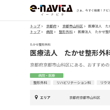
さぁ、今すぐ検索！
ナビ
トップ
京都府
京都市山科区
医療法人 た
トップ
病院
整形外科
医療法人 たかせ整
たかせ整形外科
医療法人 たかせ整形外
京都府京都市山科区にある、おすすめの
病院・医療
整形外科
リハビリテーション科
リウ
エリア
京都府京都市山科区