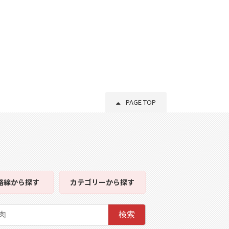
PAGE TOP
路線
から探す
カテゴリー
から探す
検索