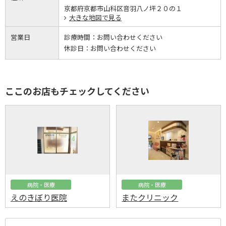
京都府京都市山科区音羽八ノ坪２０の１
大きな地図で見る
営業日
診療時間：
お問い合わせください
休診日：
お問い合わせください
ここのお店もチェックしてください
病院・医療
病院・医療
えのきぼり医院
またクリニック