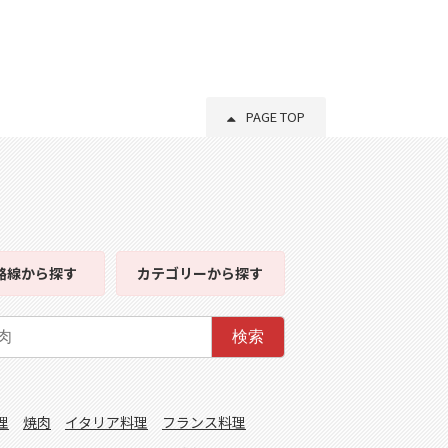
PAGE TOP
路線
から探す
カテゴリー
から探す
検索
理
焼肉
イタリア料理
フランス料理