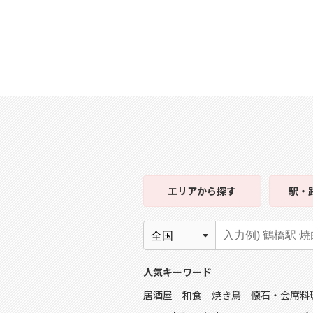
エリア
から探す
駅・
人気キーワード
居酒屋
和食
焼き鳥
懐石・会席料