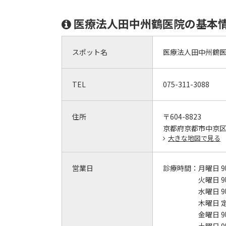
医療法人田中州鶴医院の基本
スポット名
医療法人田中州鶴
TEL
075-311-3088
住所
〒604-8823
京都府京都市中京
大きな地図で見る
営業日
診療時間：
月曜日 9
火曜日 9
水曜日 9
木曜日 
金曜日 9