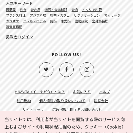
人気キーワード
居酒屋
和食
焼き鳥
懐石・会席料理
焼肉
イタリア料理
フランス料理
アジア料理
喫茶・カフェ
リラクゼーション
マッサージ
カラオケ
ビジネスホテル
内科
小児科
動物病院
会計事務所
法律事務所
掲載者ログイン
FOLLOW US!
e-NAVITA（イーナビタ）とは？
お気に入り
ヘルプ
利用規約
個人情報の取り扱いについて
運営会社
サイトマップ
広告掲載に関するお問い合わせ
サイトの内容に関するお問い合わせ
当サイトでは、利用者が当サイトを閲覧する際のサービス向
上およびサイトの利用状況把握のため、クッキー（Cookie）