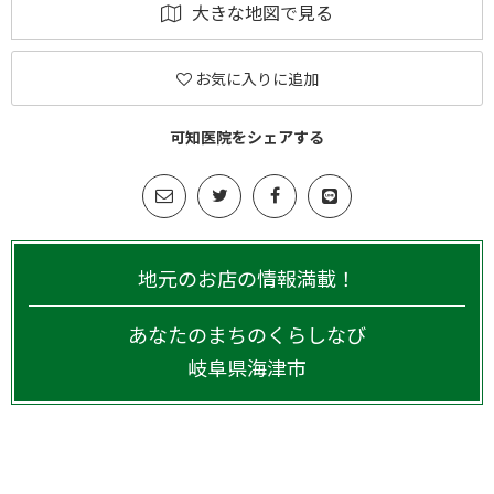
大きな地図で見る
お気に入りに追加
可知医院をシェアする
地元のお店の情報満載！
あなたのまちのくらしなび
岐阜県
海津市