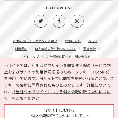
FOLLOW US!
e-NAVITA（イーナビタ）とは？
お気に入り
ヘルプ
利用規約
個人情報の取り扱いについて
運営会社
サイトマップ
広告掲載に関するお問い合わせ
サイトの内容に関するお問い合わせ
当サイトでは、利用者が当サイトを閲覧する際のサービス向
上およびサイトの利用状況把握のため、クッキー（Cookie）
を使用しています。当サイトでは閲覧を継続されることで、ク
ッキーの使用に同意されたものとみなします。詳細について
は、
「当社ウェブサイトにおける個人情報の取り扱いについ
て」
をご覧ください。
Copyright © HYOJITO.Co.,Ltd. All Rights Reserved.
当サイトにおける
「個人情報の取り扱いについて」へ