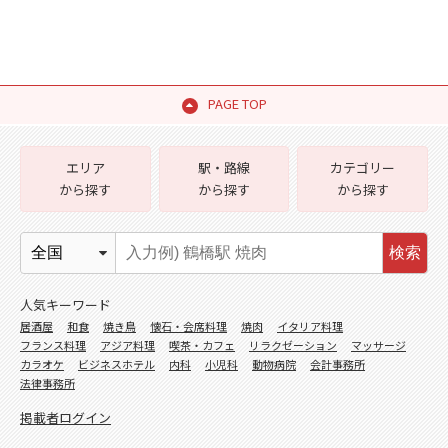
PAGE TOP
エリア
駅・路線
カテゴリー
から探す
から探す
から探す
検索
人気キーワード
居酒屋
和食
焼き鳥
懐石・会席料理
焼肉
イタリア料理
フランス料理
アジア料理
喫茶・カフェ
リラクゼーション
マッサージ
カラオケ
ビジネスホテル
内科
小児科
動物病院
会計事務所
法律事務所
掲載者ログイン