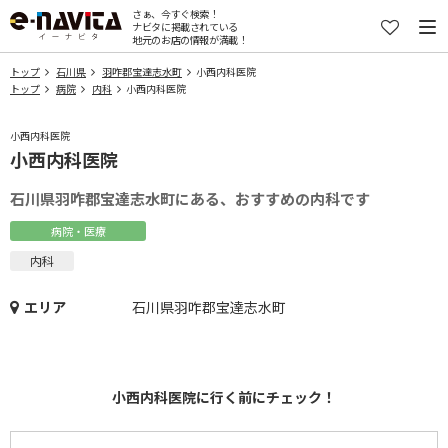
さぁ、今すぐ検索！
ナビタに掲載されている
地元のお店の情報が満載！
トップ
石川県
羽咋郡宝達志水町
小西内科医院
トップ
病院
内科
小西内科医院
小西内科医院
小西内科医院
石川県羽咋郡宝達志水町にある、おすすめの内科です
病院・医療
内科
エリア
石川県羽咋郡宝達志水町
小西内科医院に行く前にチェック！