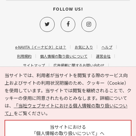
FOLLOW US!
e-NAVITA（イーナビタ）とは？
お気に入り
ヘルプ
利用規約
個人情報の取り扱いについて
運営会社
サイトマップ
広告掲載に関するお問い合わせ
サイトの内容に関するお問い合わせ
当サイトでは、利用者が当サイトを閲覧する際のサービス向
上およびサイトの利用状況把握のため、クッキー（Cookie）
を使用しています。当サイトでは閲覧を継続されることで、ク
ッキーの使用に同意されたものとみなします。詳細について
は、
「当社ウェブサイトにおける個人情報の取り扱いについ
て」
をご覧ください。
Copyright © HYOJITO.Co.,Ltd. All Rights Reserved.
当サイトにおける
「個人情報の取り扱いについて」へ