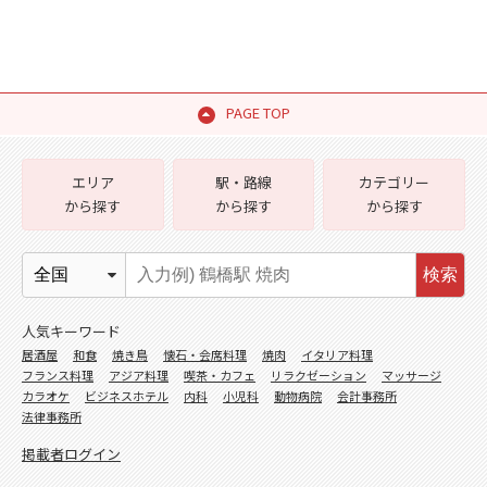
PAGE TOP
エリア
駅・路線
カテゴリー
から探す
から探す
から探す
検索
人気キーワード
居酒屋
和食
焼き鳥
懐石・会席料理
焼肉
イタリア料理
フランス料理
アジア料理
喫茶・カフェ
リラクゼーション
マッサージ
カラオケ
ビジネスホテル
内科
小児科
動物病院
会計事務所
法律事務所
掲載者ログイン