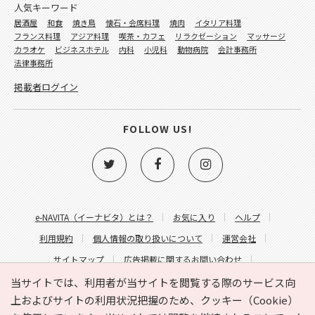
人気キーワード
居酒屋
和食
焼き鳥
懐石・会席料理
焼肉
イタリア料理
フランス料理
アジア料理
喫茶・カフェ
リラクゼーション
マッサージ
カラオケ
ビジネスホテル
内科
小児科
動物病院
会計事務所
法律事務所
掲載者ログイン
FOLLOW US!
e-NAVITA（イーナビタ）とは？
お気に入り
ヘルプ
利用規約
個人情報の取り扱いについて
運営会社
サイトマップ
広告掲載に関するお問い合わせ
サイトの内容に関するお問い合わせ
当サイトでは、利用者が当サイトを閲覧する際のサービス向
上およびサイトの利用状況把握のため、クッキー（Cookie）