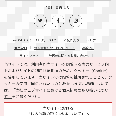
FOLLOW US!
e-NAVITA（イーナビタ）とは？
お気に入り
ヘルプ
利用規約
個人情報の取り扱いについて
運営会社
サイトマップ
広告掲載に関するお問い合わせ
サイトの内容に関するお問い合わせ
当サイトでは、利用者が当サイトを閲覧する際のサービス向
上およびサイトの利用状況把握のため、クッキー（Cookie）
を使用しています。当サイトでは閲覧を継続されることで、ク
ッキーの使用に同意されたものとみなします。詳細について
は、
「当社ウェブサイトにおける個人情報の取り扱いについ
て」
をご覧ください。
Copyright © HYOJITO.Co.,Ltd. All Rights Reserved.
当サイトにおける
「個人情報の取り扱いについて」へ