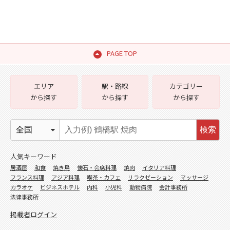
PAGE TOP
エリア
駅・路線
カテゴリー
から探す
から探す
から探す
検索
人気キーワード
居酒屋
和食
焼き鳥
懐石・会席料理
焼肉
イタリア料理
フランス料理
アジア料理
喫茶・カフェ
リラクゼーション
マッサージ
カラオケ
ビジネスホテル
内科
小児科
動物病院
会計事務所
法律事務所
掲載者ログイン