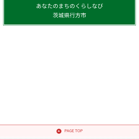
あなたのまちのくらしなび
茨城県
行方市
PAGE TOP