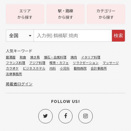
エリア
駅・路線
カテゴリー
から探す
から探す
から探す
検索
人気キーワード
居酒屋
和食
焼き鳥
懐石・会席料理
焼肉
イタリア料理
フランス料理
アジア料理
喫茶・カフェ
リラクゼーション
マッサージ
カラオケ
ビジネスホテル
内科
小児科
動物病院
会計事務所
法律事務所
掲載者ログイン
FOLLOW US!