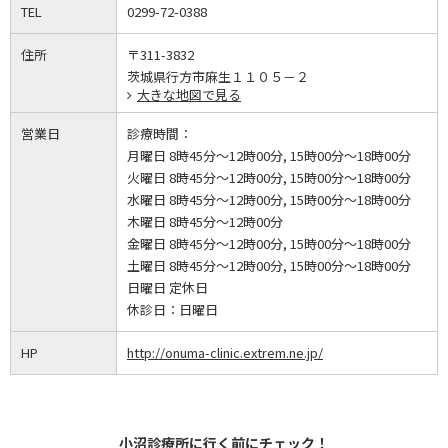
TEL
0299-72-0388
住所
〒311-3832
茨城県行方市麻生１１０５－２
大きな地図で見る
営業日
診療時間：
月曜日 8時45分～12時00分, 15時00分～18時00分
火曜日 8時45分～12時00分, 15時00分～18時00分
水曜日 8時45分～12時00分, 15時00分～18時00分
木曜日 8時45分～12時00分
金曜日 8時45分～12時00分, 15時00分～18時00分
土曜日 8時45分～12時00分, 15時00分～18時00分
日曜日 定休日
休診日：
日曜日
HP
http://onuma-clinic.extrem.ne.jp/
小沼診療所に行く前にチェック！