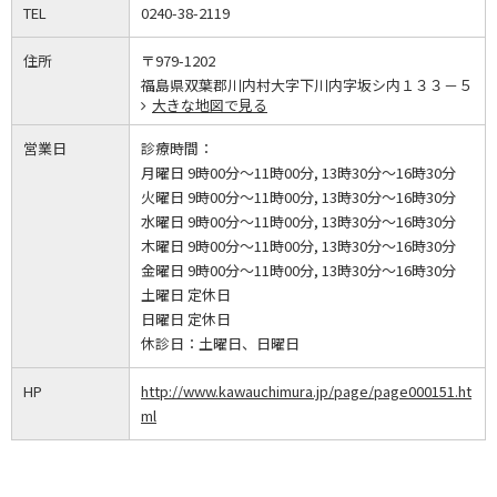
TEL
0240-38-2119
住所
〒979-1202
福島県双葉郡川内村大字下川内字坂シ内１３３－５
大きな地図で見る
営業日
診療時間：
月曜日 9時00分～11時00分, 13時30分～16時30分
火曜日 9時00分～11時00分, 13時30分～16時30分
水曜日 9時00分～11時00分, 13時30分～16時30分
木曜日 9時00分～11時00分, 13時30分～16時30分
金曜日 9時00分～11時00分, 13時30分～16時30分
土曜日 定休日
日曜日 定休日
休診日：
土曜日、日曜日
HP
http://www.kawauchimura.jp/page/page000151.ht
ml