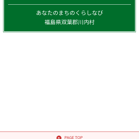
あなたのまちのくらしなび
福島県
双葉郡川内村
PAGE TOP