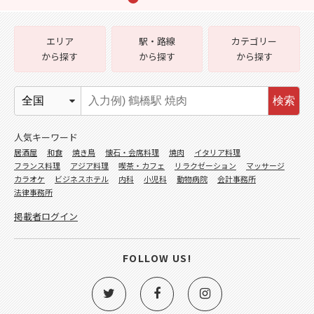
エリア
駅・路線
カテゴリー
から探す
から探す
から探す
検索
人気キーワード
居酒屋
和食
焼き鳥
懐石・会席料理
焼肉
イタリア料理
フランス料理
アジア料理
喫茶・カフェ
リラクゼーション
マッサージ
カラオケ
ビジネスホテル
内科
小児科
動物病院
会計事務所
法律事務所
掲載者ログイン
FOLLOW US!