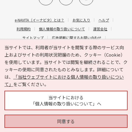
e-NAVITA（イーナビタ）とは？
お気に入り
ヘルプ
利用規約
個人情報の取り扱いについて
運営会社
サイトマップ
広告掲載に関するお問い合わせ
サイトの内容に関するお問い合わせ
当サイトでは、利用者が当サイトを閲覧する際のサービス向
上およびサイトの利用状況把握のため、クッキー（Cookie）
を使用しています。当サイトでは閲覧を継続されることで、ク
ッキーの使用に同意されたものとみなします。詳細について
は、
「当社ウェブサイトにおける個人情報の取り扱いについ
て」
をご覧ください。
Copyright © HYOJITO.Co.,Ltd. All Rights Reserved.
当サイトにおける
「個人情報の取り扱いについて」へ
同意する