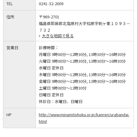
TEL
0241-32-2009
住所
〒969-2701
福島県耶麻郡北塩原村大字桧原字剣ヶ峯１０９３－
７３２
大きな地図で見る
営業日
診療時間：
月曜日 9時00分～12時30分, 13時30分～16時30分
火曜日 9時00分～12時30分, 13時30分～16時30分
水曜日 定休日
木曜日 9時00分～12時30分, 13時30分～16時30分
金曜日 9時00分～12時30分, 13時30分～16時30分
土曜日 9時00分～12時30分
日曜日 定休日
休診日：
水曜日、日曜日
HP
http://www.minamitohoku.or.jp/kanren/urabandai.
html