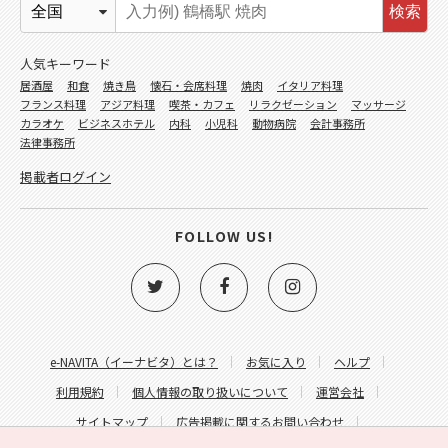
検索
人気キーワード
居酒屋
和食
焼き鳥
懐石・会席料理
焼肉
イタリア料理
フランス料理
アジア料理
喫茶・カフェ
リラクゼーション
マッサージ
カラオケ
ビジネスホテル
内科
小児科
動物病院
会計事務所
法律事務所
掲載者ログイン
FOLLOW US!
e-NAVITA（イーナビタ）とは？
お気に入り
ヘルプ
利用規約
個人情報の取り扱いについて
運営会社
サイトマップ
広告掲載に関するお問い合わせ