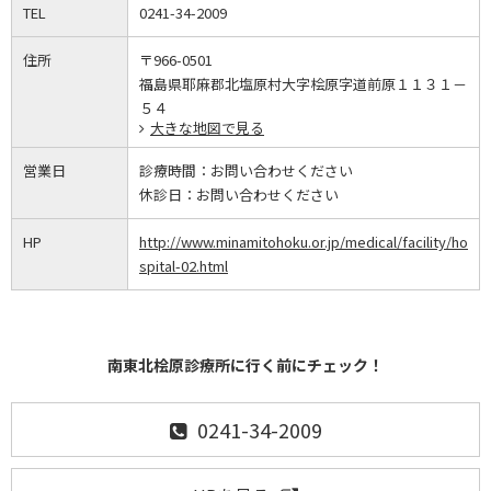
TEL
0241-34-2009
住所
〒966-0501
福島県耶麻郡北塩原村大字桧原字道前原１１３１－
５４
大きな地図で見る
営業日
診療時間：
お問い合わせください
休診日：
お問い合わせください
HP
http://www.minamitohoku.or.jp/medical/facility/ho
spital-02.html
南東北桧原診療所に行く前にチェック！
0241-34-2009