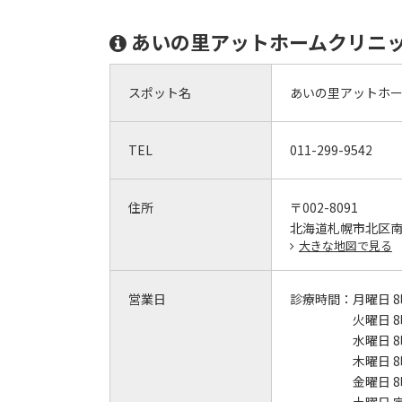
あいの里アットホームクリニ
スポット名
あいの里アットホ
TEL
011-299-9542
住所
〒002-8091
北海道札幌市北区
大きな地図で見る
営業日
診療時間：
月曜日 8
火曜日 8
水曜日 8
木曜日 8
金曜日 8