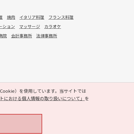
理
焼肉
イタリア料理
フランス料理
ーション
マッサージ
カラオケ
病院
会計事務所
法律事務所
ookie）を使用しています。当サイトでは
トにおける個人情報の取り扱いについて」
を