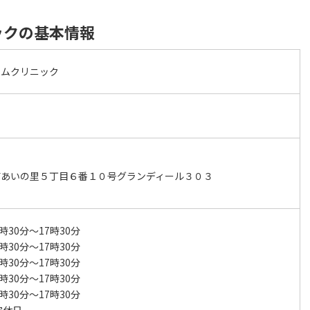
ックの基本情報
ームクリニック
南あいの里５丁目６番１０号グランディール３０３
時30分～17時30分
時30分～17時30分
時30分～17時30分
時30分～17時30分
時30分～17時30分