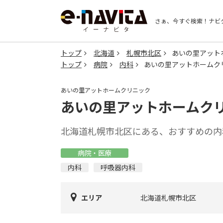
さぁ、今すぐ検索！
ナビ
トップ
北海道
札幌市北区
あいの里アット
トップ
病院
内科
あいの里アットホームク
あいの里アットホームクリニック
あいの里アットホームク
北海道札幌市北区にある、おすすめの内
病院・医療
内科
呼吸器内科
エリア
北海道札幌市北区