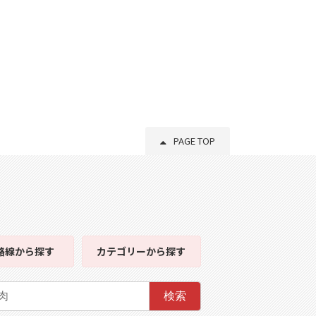
PAGE TOP
路線
から探す
カテゴリー
から探す
検索