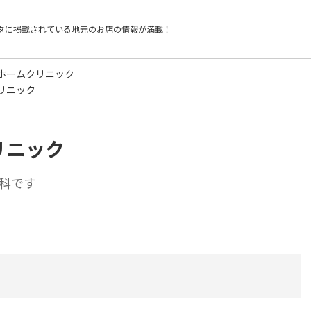
タに掲載されている
地元のお店の情報が満載！
ホームクリニック
リニック
リニック
科です